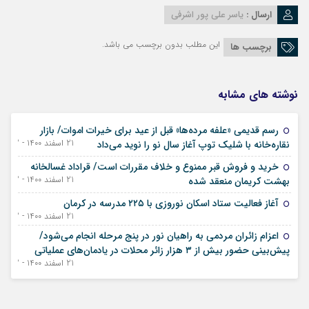
ارسال :
یاسر علی پور اشرفی
این مطلب بدون برچسب می باشد.
برچسب ها
نوشته های مشابه
رسم قدیمی «علفه مرده‌ها» قبل از عید برای خیرات اموات/ بازار
21 اسفند 1400 - 12 مارس 2022
نقاره‌خانه با شلیک توپ آغاز سال نو را نوید می‌داد
خرید و فروش قبر ممنوع و خلاف مقررات است/ قراداد غسالخانه
21 اسفند 1400 - 12 مارس 2022
بهشت کریمان منعقد شده
آغاز فعالیت ستاد اسکان نوروزی با ۲۲۵ مدرسه در کرمان
21 اسفند 1400 - 12 مارس 2022
اعزام زائران مردمی به راهیان نور در پنج مرحله انجام می‌شود/
پیش‌بینی حضور بیش از ۳ هزار زائر محلات در یادمان‌های عملیاتی
21 اسفند 1400 - 12 مارس 2022