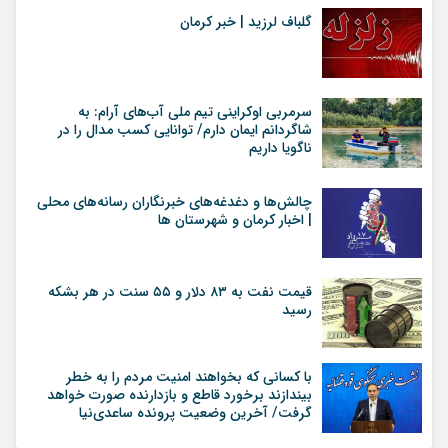
گلباف لرزید | خبر کرمان
سرمربی اوکراینی تیم ملی آب‌های آرام: به
شاگردانم ایمان دارم/ توانایی کسب مدال را در
ناگویا داریم
چالش‌ها و دغدغه‌های خبرنگاران رسانه‌های محلی
| اخبار کرمان و شهرستان ها
قیمت نفت به ۸۳ دلار و ۵۵ سنت در هر بشکه
رسید
با کسانی که بخواهند امنیت مردم را به خطر
بیندازند برخورد قاطع و بازدارنده صورت خواهد
گرفت/ آخرین وضعیت پرونده ساعدی‌نیا