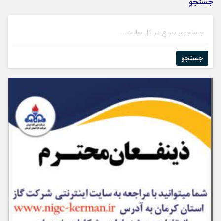
جستجو
جستجو