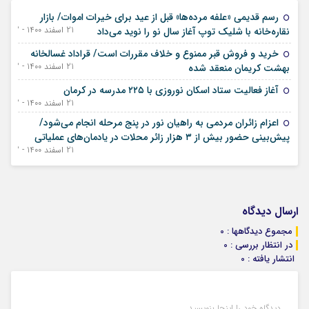
رسم قدیمی «علفه مرده‌ها» قبل از عید برای خیرات اموات/ بازار
21 اسفند 1400 - 12 مارس 2022
نقاره‌خانه با شلیک توپ آغاز سال نو را نوید می‌داد
خرید و فروش قبر ممنوع و خلاف مقررات است/ قراداد غسالخانه
21 اسفند 1400 - 12 مارس 2022
بهشت کریمان منعقد شده
آغاز فعالیت ستاد اسکان نوروزی با ۲۲۵ مدرسه در کرمان
21 اسفند 1400 - 12 مارس 2022
اعزام زائران مردمی به راهیان نور در پنج مرحله انجام می‌شود/
پیش‌بینی حضور بیش از ۳ هزار زائر محلات در یادمان‌های عملیاتی
21 اسفند 1400 - 12 مارس 2022
ارسال دیدگاه
مجموع دیدگاهها : 0
در انتظار بررسی : 0
انتشار یافته : 0
دیدگاه خود را اینجا بنویسید