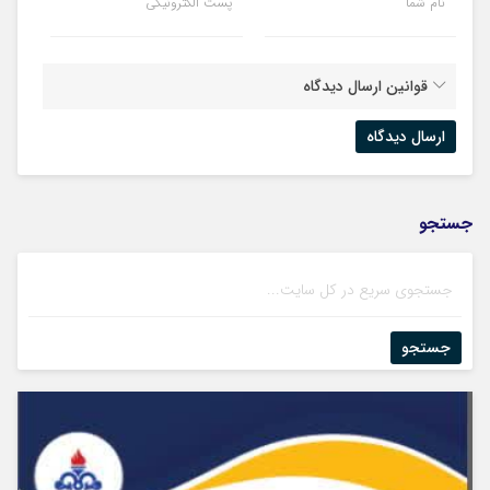
نام شما
پست الکترونیکی
قوانین ارسال دیدگاه
جستجو
جستجو