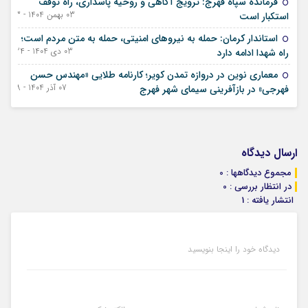
فرمانده سپاه فهرج: ترویج آگاهی و روحیه پاسداری، راه توقف
03 بهمن 1404 - 23 ژانویه 2026
استکبار است
استاندار کرمان: حمله به نیروهای امنیتی، حمله به متن مردم است؛
03 دی 1404 - 24 دسامبر 2025
راه شهدا ادامه دارد
معماری نوین در دروازه تمدن کویر؛ کارنامه طلایی «مهندس حسن
07 آذر 1404 - 28 نوامبر 2025
فهرجی» در بازآفرینی سیمای شهر فهرج
ارسال دیدگاه
مجموع دیدگاهها : 0
در انتظار بررسی : 0
انتشار یافته : 1
دیدگاه خود را اینجا بنویسید