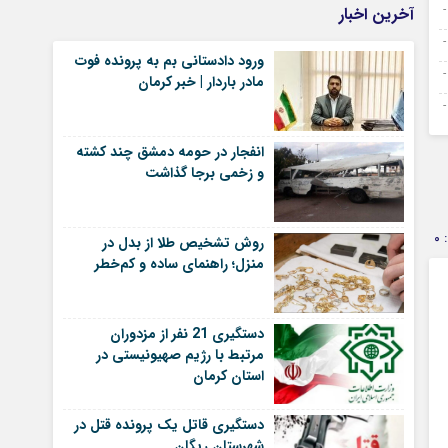
آخرین اخبار
ورود دادستانی بم به پرونده فوت
مادر باردار | خبر کرمان
انفجار در حومه دمشق چند کشته
و زخمی برجا گذاشت
0
روش تشخیص طلا از بدل در
منزل؛ راهنمای ساده و کم‌خطر
دستگیری 21 نفر از مزدوران
مرتبط با رژیم صهیونیستی در
استان کرمان
دستگیری قاتل یک پرونده قتل در
شهرستان ریگان