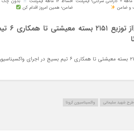
قساط 12 ماهه + گارانتی شرکتی؛ ایمپلنت
اقساط ۱۲ ماهه ایمپلنت
بدون چک و
 و ضامن
ضامن؛ همین امروز اقدام کن
طرح شهید سلیمانی در کوهبنان|از توزیع ۲۱۵۱ بسته معیشتی ت
ا
طرح شهید سلیمانی در کوهبنان|از توزیع ۲۱۵۱ بسته معیشتی تا همکاری ۶ تیم بسیج در اجرای واکسیناس
طرح شهید سلیمانی
واکسیناسیون کرونا