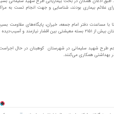
. طبق اذعان همگان در بحث بیماریابی طرح شهید سلیمانی بسیا
ای علائم بیماری بودند، شناسایی و جهت انجام تست به مراک
ا با مساعدت دفتر امام جمعه، خیران، پایگاه‌های مقاومت بسی
مساجد، ادارات و نهادها و ائمه جماعت شهرستان بیش از ۲۱۵۱ بسته معیشتی بین اقشار نیازمند و آسیب‌دیده 
نجم طرح شهید سلیمانی در شهرستان کوهبنان در حال اجراست
ر بهداشتی همکاری می‌کنند.