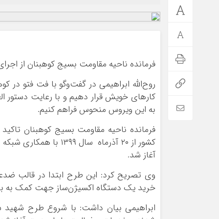
فرمانده ناحیه مقاومت بسیج کوهبنان از اجرا
روح‌الله ابراهیمی در گفت‌وگو با فت فتو در کو
کارهای خویش قرار دهیم و با رعایت دستور العم
به این ویروس منحوس فراهم کنیم.
فرمانده ناحیه مقاومت بسیج کوهبنان تاکید 
کشور از ۲۰ آذرماه سال 
آغاز شد.
وی تصریح کرد: این طرح ابتدا در قالب ضدعف
خرید یک دستگاه اکسیژن‌ساز جهت کمک به بیما
ابراهیمی بیان داشت: با شروع طرح شهید سل