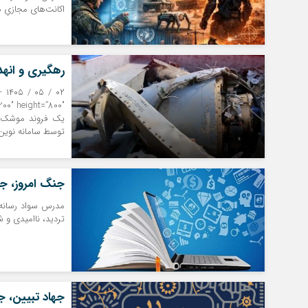
اکانت‌های مجازیِ 
رهگیری و انهد
یک فروند موشک ک
توسط سامانه نوین 
جنگ امروز، جن
مدرس سواد رسانه‌ا
تردید، ناامیدی و ش
جهاد تبیین، ج