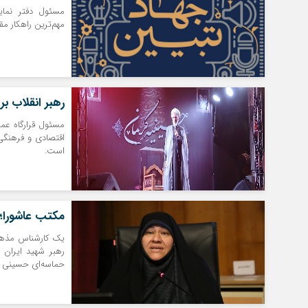
مسئول دفتر نمای
مهم‌ترین راهکار م
رهبر انقلاب ب
مسئول قرارگاه عما
اقتصادی و فرهنگی 
است.
مکتب عاشورا؛ 
یک کارشناس مذهبی
رهبر شهید ایران 
حماسه‌ای حسینی د