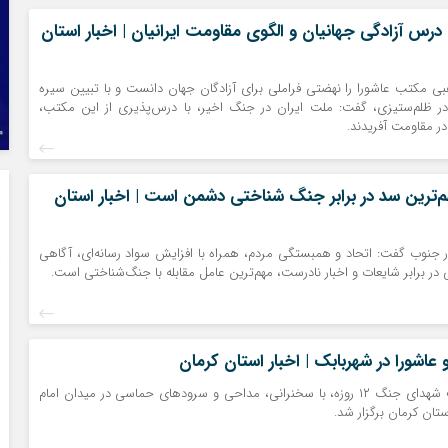
درس آزادگی جهانیان و الگوی مقاومت ایرانیان | اخبار استان
 مکتب عاشورا را نهضتی فراملی برای آزادگان جهان دانست و با تبیین سیره
در ظلم‌ستیزی، گفت: ملت ایران در جنگ اخیر، با درس‌پذیری از این مکتب،
ر مقاومت آفریدند.
م‌ترین سد در برابر جنگ شناختی دشمن است | اخبار استان
ار جنوب گفت: اتحاد و همبستگی مردم، همراه با افزایش سواد رسانه‌ای، آگاهی
ر برابر شایعات و اخبار نادرست، مهم‌ترین عامل مقابله با جنگ‌شناختی است.
 عاشورا در شهربابک | اخبار استان کرمان
مراسم گرامیداشت شهدای جنگ ۱۲ روزه، با سخنرانی، مداحی و سرودهای حماسی در میدان امام
ستان کرمان برگزار شد.