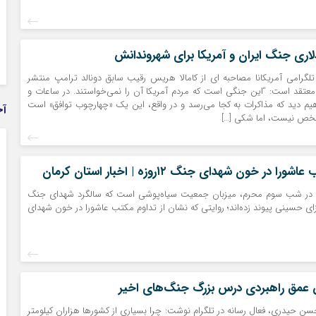
لاری جنگ ایران و آمریکا برای شهروندانش
 تلگرامی آمریکانا مصاحبه ای از کامالا هریس رقیب سابق دونالد ترامپ منتشر
معتقد است: “این جنگی است که مردم آمریکا آن را نمی‌خواستند. در ساعات و
یم دید که مذاکرات به کجا می‌رسد و در واقع، این یک «چهارچوب توافق» است
آخ
خص نیست، اما شکی […]
ا در خون شهدای جنگ ۱۲روزه | اخبار استان کرمان
ن در شب سوم محرم، میزبان جمعیت سیاه‌پوشی است که سالگرد شهدای جنگ
 عزای حسینی پیوند زده‌اند؛ روایتی که نشان از تداوم مکتب عاشورا در خون شهدای
عمق راهبردی درس بزرگ جنگ‌های اخیر
سن حیدری، فعال رسانه در تلگرام نوشت: چرا بسیاری از کشورها هزاران کیلومتر