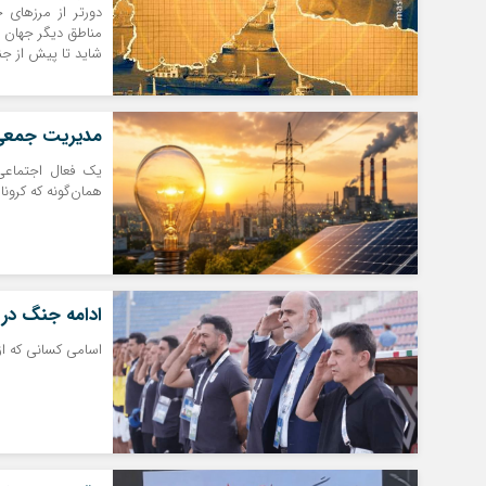
دورتر از مرزهای 
مناطق دیگر جهان ه
شاید تا پیش از جنگ
مدیریت جمعی ا
یک فعال اجتماعی
همان‌گونه که کرون
ادامه جنگ در ز
اسامی کسانی که از 