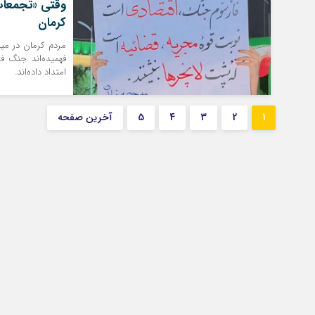
وقتی «تجمعات 
کرمان
مردم کرمان در می
فهمیده‌اند جنگ فق
امتداد داده‌اند.
1
2
3
4
5
آخرین صفحه