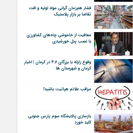
فشار هم‌زمان گرانی مواد اولیه و افت
تقاضا بر بازار پلاستیک
معافیت از خاموشی چاه‌های کشاورزی
با نصب پنل خورشیدی
وقوع زلزله با بزرگای ۴.۶ در کرمان | اخبار
کرمان و شهرستان ها
مراقب علائم هپاتیت باشید!
بازسازی پالایشگاه سوم پارس جنوبی
کلید خورد