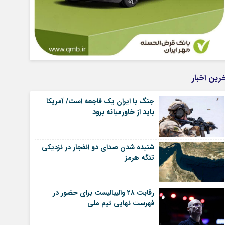
رین اخبار
جنگ با ایران یک فاجعه است/ آمریکا
باید از خاورمیانه برود
شنیده شدن صدای دو انفجار در نزدیکی
تنگه هرمز
رقابت ۲۸ والیبالیست برای حضور در
فهرست نهایی تیم ملی