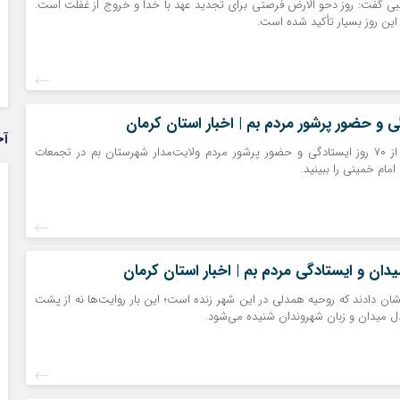
 گفت: روز دحو الارض فرصتی برای تجدید عهد با خدا و خروج از غفلت است.
ر این روز بسیار تأکید شده است.
آخ
تصاویری از بیش از ۷۰ روز ایستادگی و حضور پرشور مردم ولایت‌مدار شهرستان بم در تجمعات
امام خمینی را ببینید.
یدان و ایستادگی مردم بم | اخبار استان کرمان
نشان دادند که روحیه همدلی در این شهر زنده است؛ این بار روایت‌ها نه از پشت
 دل میدان و زبان شهروندان شنیده می‌شود.