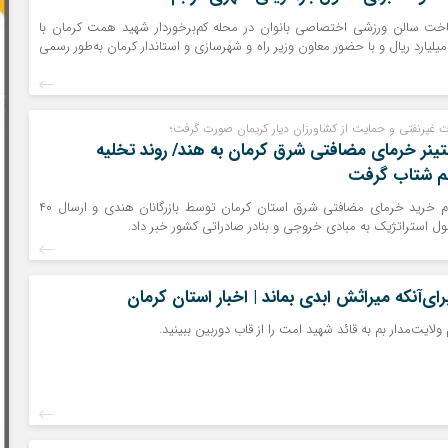
خت سالن ورزشی اختصاصی بانوان در محله کم‌برخوردار شهید همت کرمان با
عتباری بالغ بر ۳۰ میلیارد ریال و با حضور معاون وزیر راه و شهرسازی و استاندار کرمان به‌طور رسمی
 غیرنفتی و حمایت از کشاورزان دیار کریمان صورت گرفت؛
ات ۴۰ کانتینر خرمای مضافتی شرق کرمان به هند/ روند تخلیه
بم شتاب گرفت
فرماندار بم از تداوم خرید خرمای مضافتی شرق استان کرمان توسط بازرگانان هندی و ارسال ۴۰
صول استراتژیک به مبادی خروجی و بنادر صادراتی کشور خبر داد.
ای‌آنکه میراثش ابدی بماند | اخبار استان کرمان
لایت‌مدار بم به قائد شهید امت را از قاب دوربین ببینید.