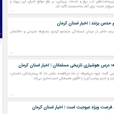
یرساخت‌های آب، برق و خدمات زیربنایی، بر رفع موانع اجرای این پروژه و
ریع‌تر سایت برای آغاز ساخت‌وساز تأکید کرد.
 حدس بزنند | اخبار استان کرمان
 مردم حاضر در میدان ایستادگی جستجو کردیم، پاسخ‌ها شنیدنی و حالاتشان
ه؛ درس هوشیاری تاریخی مسلمانان | اخبار استان کرمان
 گفت: غزوه بنی‌قریظه در ماه ذی‌القعده، نشان داد که پیمان‌شکنی دشمنان،
رتر و تدبیر پیامبر (ص) را الگوی همیشگی امنیت‌سازی می‌کند.
 فرصت ویژه عبودیت است | اخبار استان کرمان