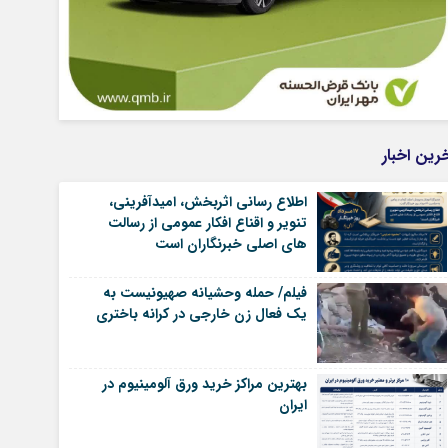
رین اخبار
اطلاع رسانی اثربخش، امیدآفرینی،
تنویر و اقناع افکار عمومی از رسالت
های اصلی خبرنگاران است
فیلم/ حمله وحشیانه صهیونیست به
یک فعال زن خارجی در کرانه باختری
بهترین مراکز خرید ورق آلومینیوم در
ایران