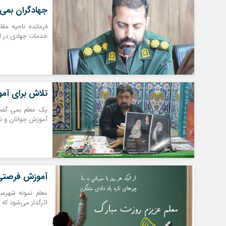
جهادگران بمی 
فرمانده ناحیه مقا
خدمات جهادی در ا
تلاش برای آمو
یک معلم بمی گفت: 
آموزش جوانان و نو
آموزش فرصتی 
معلم نمونه شهرس
اثرگذار می‌شود که 