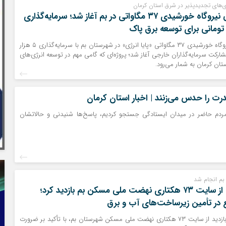
ی‌های تجدیدپذیر در شرق استان کرمان
عملیات اجرایی نیروگاه خورشیدی ۳۷ مگاواتی در بم آغاز شد؛ سرمایه‌گذاری
عملیات اجرایی نیروگاه خورشیدی ۳۷ مگاواتی «پایا انرژی» در شهرستان بم با سرمایه‌گذاری ۵ هزار
شارکت سرمایه‌گذاران خارجی آغاز شد؛ پروژه‌ای که گامی مهم در توسعه انرژی‌های
ان کرمان به شمار می‌رود.
رت را حدس می‌زنند | اخبار استان کرمان
 مردم حاضر در میدان ایستادگی جستجو کردیم، پاسخ‌ها شنیدنی و حالاتشان
بم انجام شد
استاندار کرمان از سایت ۷۳ هکتاری نهضت ملی مسکن بم بازدید کرد؛
ع در تأمین زیرساخت‌های آب و برق
استاندار کرمان در بازدید از سایت ۷۳ هکتاری نهضت ملی مسکن شهرستان بم، با تأکید بر ضرورت