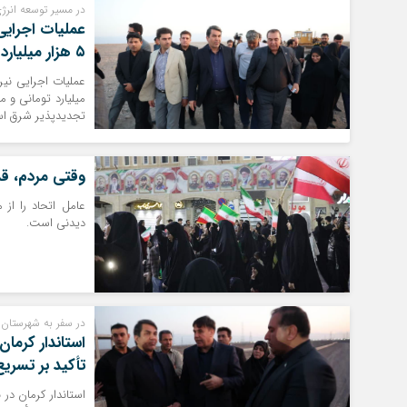
در مسیر توسعه انرژ
۵ هزار میلیارد تومانی برای توسعه برق پاک
میلیارد تومانی و م
تجدیدپذیر شرق است
وقتی مردم، قد
عامل اتحاد را از
دیدنی است.
در سفر به شهرستان 
تأکید بر تسری