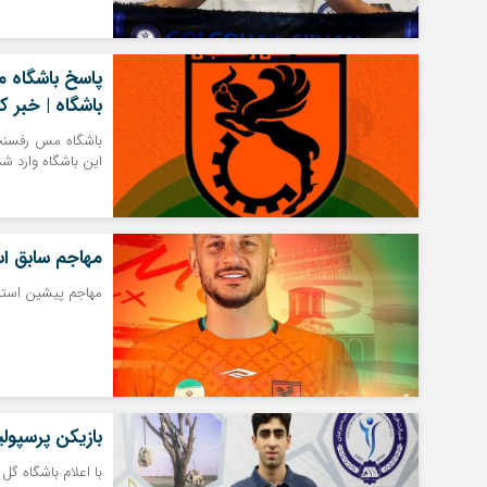
پاسخ باشگاه م
باشگاه | خبر ک
باشگاه مس رفسنجان
این باشگاه وارد ش
مهاجم سابق ا
مهاجم پیشین استق
بازیکن پرسپول
با اعلام باشگاه گل 