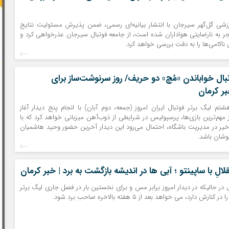
زشی گل‌گهر سیرجان با انتشار بیانیه‌ای رسمی، ضمن پذیرش مسئولیت نتایج
ر به نارضایتی هواداران شده است، از جامعه فوتبال سیرجان عذرخواهی کرد و
 ناکامی‌ها را به دقت بررسی خواهد کرد.
بال خواباندن «مُچ» دو حریف/ روز سرنوشت‌ساز برای
ر کرمان
تم لیگ برتر فوتبال ایران امروز (جمعه، دوم آبان) با انجام پنج دیدار آغاز
 مهم‌ترین بازی‌ها، پرسپولیس در شرایطی از ذوب‌آهن میزبانی خواهد کرد که با
خیر در مدیریت باشگاه، احتمال می‌رود این دیدار آخرین حضور وحید هاشمیان
شان باشد.
قلالِ با ساپینتو ؛ آبی ها در اندیشه بازگشت به برد | خبر کرمان
ل در حالیکه در دیدار امروز برابر مس و برای نخستین بار در فصل جاری لیگ برتر
ش دارد، می خواهد بعد از ۵ هفته بالاخره صاحب برد شود.