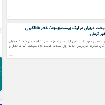
تپخت مربیان در لیگ بیست‌وپنجم/ خطرِ غافلگیری
بر کرمان
پنجمین دوره رقابت های لیگ برتر امروز در حالی نواخته می شود که فوتبال
تماشای تفکرات سرمربیان جدید روی نیمکت هاست تا دستپخت آنها در فصل و