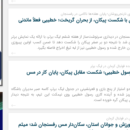
نارنجی‌پوشان؛ پایان هفته‌ها ناکامی در رفسنجان
ا شکست پیکان، از بحران گریخت؛ خطیبی فعلاً ماندنی
نجان در دیداری سرنوشت‌ساز از هفته ششم لیگ برتر، با ارائه یک نمایش برتر
ق شد با نتیجه دو بر صفر پیکان را شکست دهد تا ضمن کسب اولین پیروزی
ان خارج شده و رسول خطیبی نیز از لبه تیغ اخراج فاصله بگیرد.
ه فوتبال کرمان در لیگ برتر
 رسول خطیبی؛ شکست مقابل پیکان، پایان کار در مس
 امتیاز از پنج بازی و قعرنشینی در جدول لیگ برتر، کاسه صبر مدیران باشگاه
ز شده و آینده کاری رسول خطیبی روی نیمکت این تیم، به نتیجه دیدار
 پیکان گره خورده است.
در فوتبال کرمان
ورزش و جوانان استان، سکان‌دار مس رفسنجان شد؛ میثم