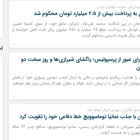
ان‌گیر نماینده فوتبال کرمان
یش از ۲.۵ میلیارد تومان محکوم شد
ان در پی شکایت محمد علی‌نژاد، بازیکن سابق خود، از سوی کمیته تعیین
وضعیت فدراسیون فوتبال به پرداخت مبلغ ۲۵ میلیارد و ۶۵۰ میلیون ریال بابت اصل خواسته و
رد ریال هزینه دادرسی محکوم گردید.
آخ
رای عبور از پرسپولیس؛ پاگشای شیرازی‌ها و روز سخت دو
ن
ل با هدایت ریکاردو ساپینتو در حالی به دنبال کسب دومین پیروزی خود در فصل
وشان کار سختی را در پیش دارند. فولاد و ملوان هم کار سختی برابر هم خواهند
جمع شاگردان مهدی تارتار اضافه شد
 با جذب نمانیا توماسوویچ خط دفاعی خود را تقویت کرد
باشگاه فوتبال گل‌گهر سیرجان با انعقاد قراردادی رسمی، نمانیا توماسوویچ، مدافع چپ ۲۶ ساله
ووین را به خدمت گرفت.