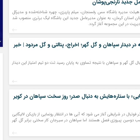
مل جدید نارنجی‌پوشان
یئت مدیره باشگاه مس رفسنجان، میثم پاریزی، چهره شناخته‌شده و مدیرکل
ان استان کرمان، به عنوان مدیرعامل جدید این باشگاه لیگ برتری منصوب شد
دیریت در این مجموعه آغاز گردد.
در دیدار سپاهان و گل گهر؛ اخراج، پنالتی و گل مردود | خبر
ال گل گهر و سپاهان با نتیجه تساوی به پایان رسید تت دو تیم امتیاز این دیدار
گایی» با ستاره‌هایش به دنبال صدر؛ روز سخت سپاهان در کویر
فوتبال در شرایطی آغاز می شود که آبی ها در انتظار رونمایی از بازیکن لالیگایی
سب دومین پیروزی فصل هستند اما سپاهان در سیرجان کار سختی برابر گل گهر