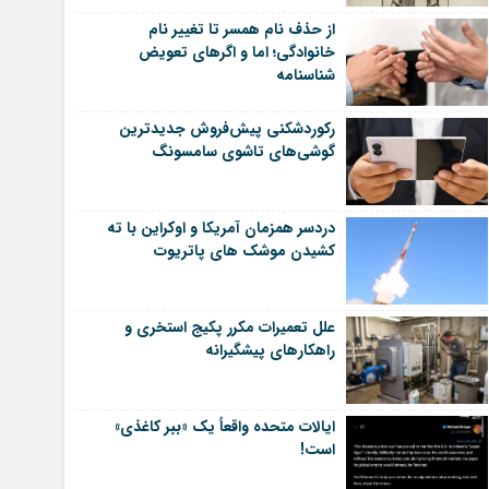
از حذف نام همسر تا تغییر نام
خانوادگی؛ اما و اگرهای تعویض
شناسنامه
رکوردشکنی پیش‌فروش جدیدترین
گوشی‌های تاشوی سامسونگ
دردسر همزمان آمریکا و اوکراین با ته
کشیدن موشک های پاتریوت
علل تعمیرات مکرر پکیج استخری و
راهکارهای پیشگیرانه
ایالات متحده واقعاً یک «ببر کاغذی»
است!