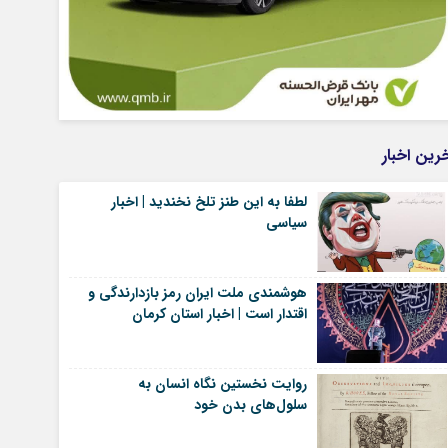
رین اخبار
لطفا به این طنز تلخ نخندید | اخبار
سیاسی
هوشمندی ملت ایران رمز بازدارندگی و
اقتدار است | اخبار استان کرمان
روایت نخستین نگاه انسان به
سلول‌های بدن خود