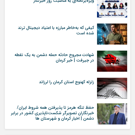
ویژه‌برنامه‌ای به مناسبت روز خبرنگار
کیفی که به‌خاطر مبارزه با اعتیاد دیجیتال ترند
شده است
شهادت مجروح حادثه حمله دشمن به یک نقطه
در جیرفت | خبر کرمان
زلزله کهنوج استان کرمان را لرزاند
حفظ تنگه هرمز تا پذیرفتن همه شروط ایران/
خبرنگاران تصویرگر شکست‌ناپذیری کشور در برابر
دشمن | اخبار کرمان و شهرستان ها