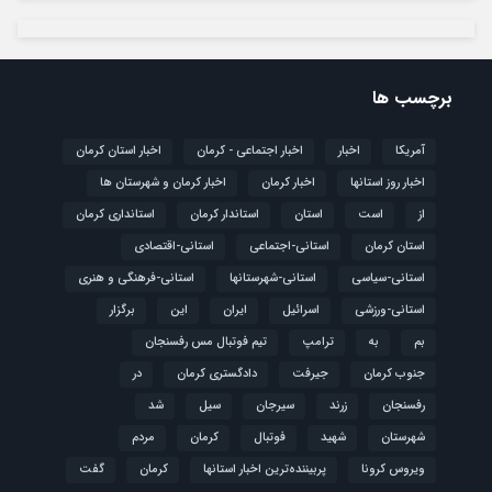
برچسب ها
آمریکا
اخبار
اخبار اجتماعی - کرمان
اخبار استان کرمان
اخبار روز استانها
اخبار کرمان
اخبار کرمان و شهرستان ها
از
است
استان
استاندار کرمان
استانداری کرمان
استان کرمان
استانی-اجتماعی
استانی-اقتصادی
استانی-سیاسی
استانی-شهرستانها
استانی-فرهنگی و هنری
استانی-ورزشی
اسرائیل
ایران
این
برگزار
بم
به
ترامپ
تیم فوتبال مس رفسنجان
جنوب کرمان
جیرفت
دادگستری کرمان
در
رفسنجان
زرند
سیرجان
سیل
شد
شهرستان
شهید
فوتبال
كرمان
مردم
ویروس کرونا
پربیننده‌ترین اخبار استانها
کرمان
گفت