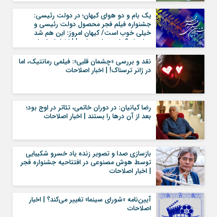
یک بام و دو هوای کیهان؛ در دولت رئیسی:
جشنواره فیلم فجر محصول دولت رئیسی و
خیلی خوب است/ کیهان امروز: این هم شد
جشنواره؟ باید جراحی شود! | اخبار اصلاحات
نقد و بررسی «چشمان قلبی»: فیلمی رمانتیک، اما
در ژانر ترسناک! | اخبار اصلاحات
رضا کیانیان: در دوران خاتمی، تئاتر در اوج بود؛
بعد از آن درها را بستند | اخبار اصلاحات
بازسازی صدا و تصویر زنده یاد خسرو شکیبایی
توسط هوش مصنوعی در افتتاحیه جشنواره فجر
| اخبار اصلاحات
آیین‌نامه «شورای سینما» تغییر می‌کند؟ | اخبار
اصلاحات