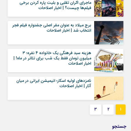
ماجرای اکران تقلبی و بلیت پاره کردن برخی
فیلم‌ها چیست؟ | اخبار اصلاحات
برج میلاد به عنوان مقر اصلی جشنواره فیلم فجر
انتخاب شد | اخبار اصلاحات
هزینه سبد فرهنگی یک خانواده ۴ نفره؛ ۳
میلیون تومان فقط یک شب برای تئاتر در ماه! |
اخبار اصلاحات
نامزد‌های اولیه اسکار؛ انیمیشن ایرانی در میان
آثار | اخبار اصلاحات
3
2
1
جستجو