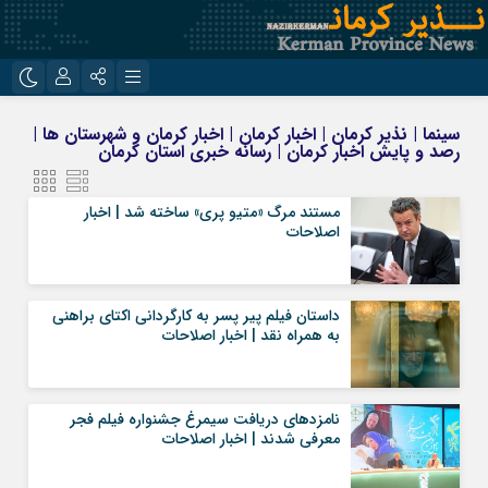
نام کاربری یا نشانی ایمیل
اینستاگرام
تلگرام
سینما | نذیر کرمان | اخبار کرمان | اخبار کرمان و شهرستان ها |
رصد و پایش اخبار کرمان | رسانه خبری استان کرمان
روبیکا
ایتا
رمز عبور
مستند مرگ «متیو پری» ساخته شد | اخبار
اصلاحات
مرا به خاطر بسپار
داستان فیلم پیر پسر به کارگردانی اکتای براهنی
به همراه نقد | اخبار اصلاحات
نامزدهای دریافت سیمرغ جشنواره فیلم فجر
معرفی شدند | اخبار اصلاحات