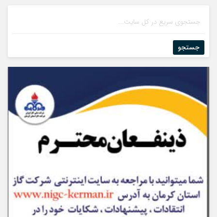
جستجو