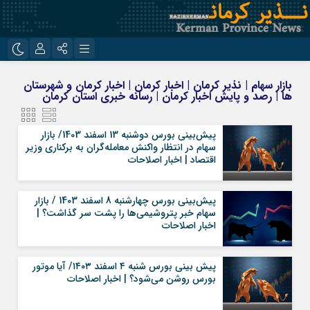
نام کاربری یا نشانی ایمیل
اینستاگرام
تلگرام
بازار سهام | نذیر کرمان | اخبار کرمان | اخبار کرمان و شهرستان
ها | رصد و پایش اخبار کرمان | رسانه خبری استان کرمان
روبیکا
ایتا
رمز عبور
پیش‌بینی بورس دوشنبه 13 اسفند 1403/ بازار
سهام در انتظار واکنش معامله‌گران به برکناری وزیر
اقتصاد | اخبار اصلاحات
مرا به خاطر بسپار
پیش‌بینی بورس چهارشنبه 8 اسفند 1403 / بازار
سهام خبر پتروشیمی‌ها را پشت سر گذاشت؟ |
اخبار اصلاحات
پیش بینی بورس شنبه ۴ اسفند ۱۴۰۳/ آیا موتور
بورس روشن می‌شود؟ | اخبار اصلاحات