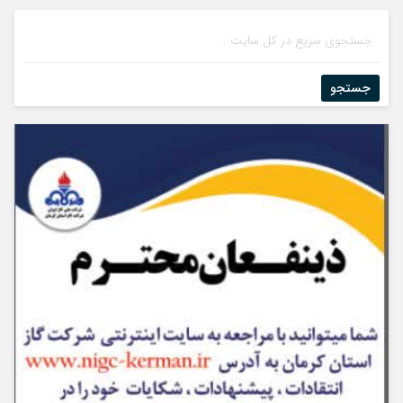
جستجو