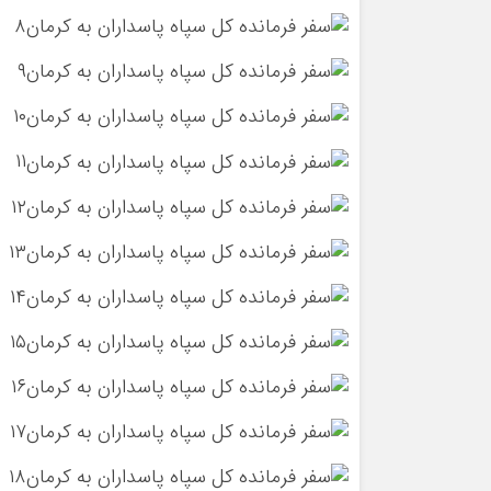
۸
۹
۱۰
۱۱
۱۲
۱۳
۱۴
۱۵
۱۶
۱۷
۱۸