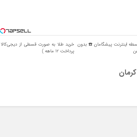
د 4 قسطه اینترنت پیشگامان ☎️ بدون
خرید طلا به صورت قسطی از دیجی‌کالا 
فن
پرداخت 12 ماهه )
کرمان