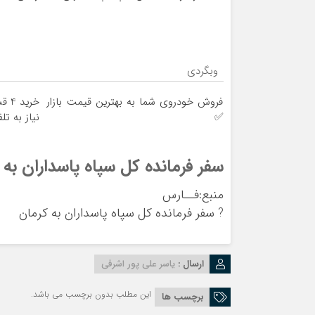
وبگردی
فروش خودروی شما به بهترین قیمت بازار
خری
✅
نیاز به تل
سفر فرمانده کل سپاه پاسداران به 
منبع:فــارس
?
سفر فرمانده کل سپاه پاسداران به کرمان
ارسال :
یاسر علی پور اشرفی
این مطلب بدون برچسب می باشد.
برچسب ها