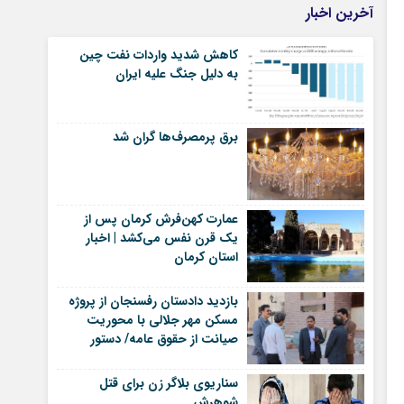
آخرین اخبار
کاهش شدید واردات نفت چین
به دلیل جنگ علیه ایران
برق پرمصرف‌ها گران شد
عمارت کهن‌فرش کرمان پس از
یک قرن نفس می‌کشد | اخبار
استان کرمان
بازدید دادستان رفسنجان از پروژه
مسکن مهر جلالی با محوریت
صیانت از حقوق عامه/ دستور
بررسی اسناد مالی، پرداختی
مالکان و تسریع در رفع مشکلات
سناریوی بلاگر زن برای قتل
پروژه | اخبار رفسنجان
شوهرش