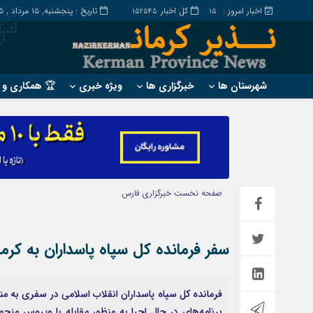
اخبار امروز :
کل اخبار
تاریخ : پنجشنبه, ۱۵ مرداد , ۱۴۰۵
152545
15
شهرستان ها
خبرگزاری ها
ویژه خبری
🏆 همکاری و ت
?
?
ارزوئیه
بم
انار
جیرفت
بافت
رابر
صفحه نخست
خبرگزاری فارس
بردسیر
راور
سفر فرمانده کل سپاه پاسداران به کرم
فرمانده کل سپاه پاسداران انقلاب اسلامی در سفری به م
برنامه‌های در حال اجرا به منظور مقابله با ویروس منح