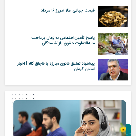
قیمت جهانی طلا امروز ۱۶ مرداد
پاسخ تأمین‌اجتماعی به زمان پرداخت
مابه‌التفاوت حقوق بازنشستگان
پیشنهاد تعلیق قانون مبارزه با قاچاق کالا | اخبار
استان کرمان