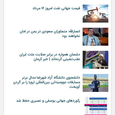
قیمت جهانی نفت امروز ۱۶ مرداد
انصارالله: متجاوزان سعودی در یمن در امان
نخواهند بود
دشمنان همواره در برابر صلابت ملت ایران
عقب‌نشینی کرده‌اند | خبر کرمان
دانشجوی دانشگاه آزاد شهرضا مدال برنر
مسابقات دوومیدانی بین‌المللی اروپا را بر گردن
آویخت
رکوردهای جهانی یوسفی و نصیری حفظ شد