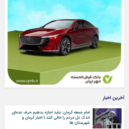
آخرین اخبار
امام جمعه کرمان: نباید اجازه بدهیم حرف عده‌ای
اندک دل مردم را خالی کنند | اخبار کرمان و
شهرستان ها