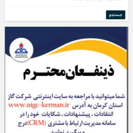
جستجو