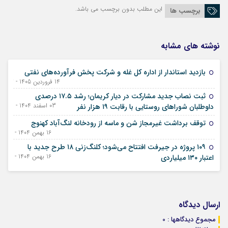
این مطلب بدون برچسب می باشد.
برچسب ها
نوشته های مشابه
بازدید استاندار از اداره کل غله و شرکت پخش فرآورده‌های نفتی
14 فروردین 1405 - 03 آوریل 2026
ثبت نصاب جدید مشارکت در دیار کریمان؛ رشد ۱۷.۵ درصدی
03 اسفند 1404 - 22 فوریه 2026
داوطلبان شوراهای روستایی با رقابت ۱۹ هزار نفر
توقف برداشت غیرمجاز شن و ماسه از رودخانه لنگ‌آباد کهنوج
16 بهمن 1404 - 05 فوریه 2026
۱۰۹ پروژه در جیرفت افتتاح می‌شود؛ کلنگ‌زنی ۱۸ طرح جدید با
16 بهمن 1404 - 05 فوریه 2026
اعتبار ۱۳۰ میلیاردی
ارسال دیدگاه
مجموع دیدگاهها : 0