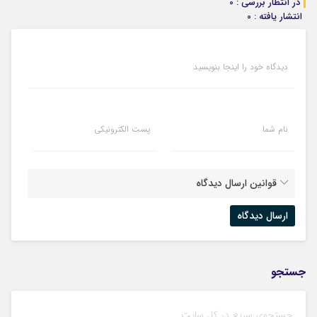
در انتظار بررسی : 0
انتشار یافته : 0
دیدگاه خود را اینجا بنویسید
نام شما
پست الکترونیکی
قوانین ارسال دیدگاه
جستجو