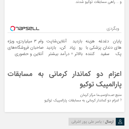
و … راهی مسابقات توکیو شدند.
وبگردی
پایان دغدغه هزینه
بازدید آنلاین‌شاپت
وام ۳ میلیاردی، ویژه
های دندان پزشکی با
رو زیاد کن، بازدید
صاحبان فروشگاه‌های
پک سفید کننده
بالاتر = درآمد بیشتر
آنلاین و حضوری
خانگی
اعزام دو کماندار کرمانی به مسابقات
پارالمپیک توکیو
منبع:صـداوسیـما مرکز کرمان
?
اعزام دو کماندار کرمانی به مسابقات پارالمپیک توکیو
ارسال :
یاسر علی پور اشرفی