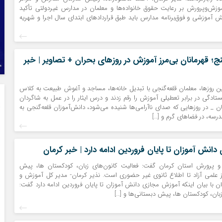
موزش‌وپرورش بر رعایت حقوق خانواده‌ها و معلمان در مدارس غیردولتی تأکید
آموزشی و فوق‌برنامه مدارس باید طبق قراردادهای ابتدای سال اجرا و شهریه
ج؛ قهرمانان بی‌مرز آموزش در روز‌های بحران + تصاویر | خبر
ن روزها، معلمان قلعه‌گنجی با تبدیل خانه‌ها، مساجد و آغوش طبیعت به کلاس
ادگی در برابر تعطیلی آموزش را رقم زدند و درس ایثار را در عمل به شاگردان
ان _ در روز‌هایی که صدای ناآرامی‌ها شنیده می‌شود، دانش‌آموزان قلعه‌گنجی به
سه، در فضا‌های گرم و […]
انش آموزان تا پایان فروردین ادامه دارد | خبر کرمان
 پرورش استان کرمان گفت: فعالیت کانون‌های زبان، کودکستان ها، پیش
ز علمی آزاد تا اطلاع ثانوی غیر حضوری است. نذیر کرمان- مدیر کل آموزش و
 با بیان اینکه آموزش مجازی دانش آموزان تا پایان فروردین ادامه دارد گفت:
زبان، کودکستان ها، پیش دبستانی‌ها و […]