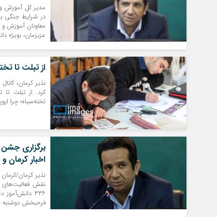
مدیر کل آموزش و پ
معاونان آموزش و 
عزیزمان، بویژه دا
از تبلت تا تخت
نذیر کرمان، کانال
کرد. از تبلت تا ت
تخته‌سیاه؛ چرا ارو
اخبار کرمان و
نذیر کرمان/کرمان 
۳۳۶ دانش‌آموز
فرحبخش دوشنبه چها