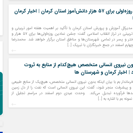
برگزاری جشن روزه‌اولی‌ برای ۵۷ هزار دانش‌آموز استان کرمان | اخبار کرمان
مدیرکل آموزش و پرورش استان کرمان با تأکید بر اهمیت هفته امور تربیتی و
نقش فعالیت‌های تربیتی در تراز انقلاب اسلامی گفت: جشن نمادین روزه‌اولی‌ها برای ۵۷ هزار و
 دختر و پسر در تمامی شهرستان‌ها و مناطق استان برگزار خواهد شد. محمدرضا
رم اسفند در جمع خبرنگاران با تبریک […]
بدون نیروی انسانی متخصص هیچ‌کدام از منابع به ثروت
 | اخبار کرمان و شهرستان ها
فرماندار بم با بیان اینکه بدون نیروی انسانی متخصص، هیچ‌یک از منابع طبیعی
ت و پیشرفت منجر شود، گفت: این نیروی انسانی است که نفت را از دل زمین
ها فرآورده تبدیل می‌کند. وحدت عیدی دوم اسفند در مراسم تجلیل از
ونه بم با اشاره به […]