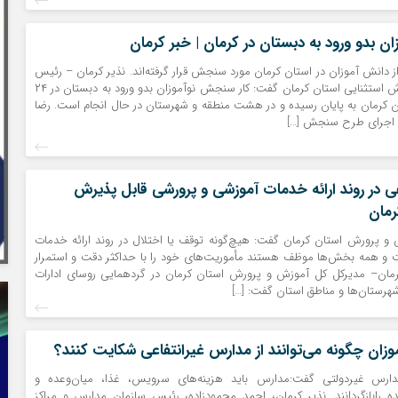
 بدو ورود به دبستان در کرمان | خبر کرمان
هزار نفراز دانش آموزان در استان کرمان مورد سنجش قرار گرفته‌اند. نذیر کرمان – رئیس
اداره آموزش‌وپرورش استثنایی استان کرمان گفت: کار سنجش نوآموزان بدو ورود به دبستان در ۲۴
ن کرمان به پایان رسیده و در هشت منطقه و شهرستان در حال انجام است. رضا
ان اجرای طرح سنجش […]
ی در روند ارائه خدمات آموزشی و پرورشی قابل پذیرش
رمان
و پرورش استان کرمان گفت: هیچ‌گونه توقف یا اختلال در روند ارائه خدمات
و همه بخش‌ها موظف هستند مأموریت‌های خود را با حداکثر دقت و استمرار
 کرمان– مدیرکل کل آموزش و پرورش استان کرمان در گردهمایی روسای ادارات
رستان‌ها و مناطق استان گفت: […]
موزان چگونه می‌توانند از مدارس غیرانتفاعی شکایت کنند؟
ارس غیردولتی گفت:مدارس باید هزینه‌های سرویس، غذا، میان‌وعده و
ده رابازگردانند. نذیر کرمان، احمد محمودزاده، رئیس سازمان مدارس و مراکز