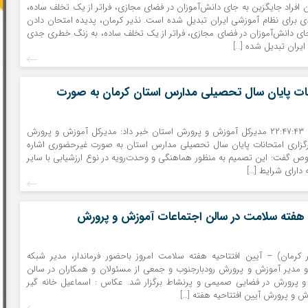
 افراد جایگزین به جای دانش‌آموزان در فضای مجازی، فراتر از یک تخلف ساده،
برای نظام آموزشی ایران تبدیل شده است. نذیر کرمان، پدیده امتحان دادن
جای دانش‌آموزان در فضای مجازی، فراتر از یک تخلف ساده، به زنگ خطری جدی
ایران تبدیل شده […]
نات پایان سال تحصیلی مدارس استان کرمان به صورت
۰۲ / ۰۳ / ۱۴۰۵ – ۲۲:۴۷:۴۳ مدیرکل آموزش و پرورش استان خبر داد: مدیرکل آموزش و پرورش
رگزاری امتحانات پایان سال تحصیلی مدارس استان به صورت غیرحضوری اشاره
ص گفت: این تصمیم به منظور هماهنگی و وحدت‌رویه در نوع ارزشیابی با سایر
 دارای شرایط […]
ه هفته سلامت در سالن اجتماعات آموزش و پرورش
ر کرمان) – آیین افتتاحیه هفته سلامت امروز باحضور فرماندار، مدیر شبکه
 مدیر آموزش و پرورش رودبارجنوب و جمعی از مسئولان و همکاران در سالن
 پرورش در فضایی صمیمی و پرنشاط برگزار شد. عکاس : اسماعیل خانه گیر
 و پرورش آیین افتتاحیه هفته […]