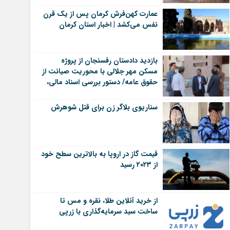
عمارت کهن‌فرش کرمان پس از یک قرن
نفس می‌کشد | اخبار استان کرمان
بازدید دادستان رفسنجان از پروژه
مسکن مهر جلالی با محوریت صیانت از
حقوق عامه/ دستور بررسی اسناد مالی،
پرداختی مالکان و تسریع در رفع
مشکلات پروژه | اخبار رفسنجان
سناریوی بلاگر زن برای قتل شوهرش
قیمت گاز در اروپا به بالاترین سطح خود
از ۲۰۲۳ رسید
از خرید آنلاین طلا، نقره و مس تا
ساخت سبد سرمایه‌گذاری با زرپی