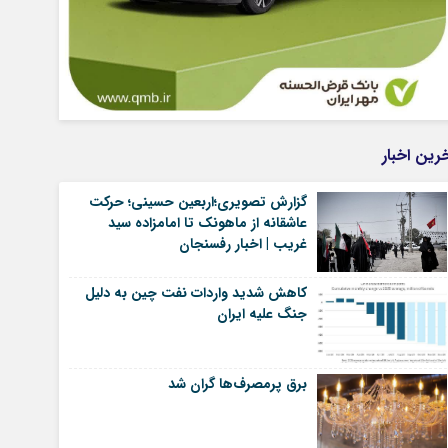
رین اخبار
گزارش تصویری؛اربعین حسینی؛ حرکت
عاشقانه از ماهونک تا امامزاده سید
غریب | اخبار رفسنجان
کاهش شدید واردات نفت چین به دلیل
جنگ علیه ایران
برق پرمصرف‌ها گران شد