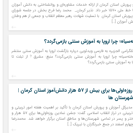
رورش استان کرمان از ارائه خدمات مشاوره‌ای و روانشناختی به دانش آموزان
در شرایط جنگی با خط ملی ۱۵۷۰ خبر داد. نذیر کرمان_ محمد رضا فرح بخش در جلسه شورای
پرورش استان کرمان با تسلیت شهادت رهبر معظم انقلاب و جمعی از هم وطنان
نش آموزان […]
ه‌سیاه؛ چرا اروپا به آموزش سنتی بازمی‌گردد؟
 تلگرامی الجزیره به فارسی ویدئویی درباره بازگشت اروپا به آموزش سنتی منتشر
خته‌سیاه؛ چرا اروپا به آموزش سنتی بازمی‌گردد؟ منبع: مشرق ? از تبلت تا
پا به آموزش سنتی بازمی‌گردد؟
برگزاری جشن روزه‌اولی‌ها برای بیش از ۵۷ هزار دانش‌آموز استان کرمان |
 شهرستان ها
مدیرکل آموزش و پرورش استان کرمان با تأکید بر اهمیت هفته امور تربیتی و
نقش فعالیت‌های تربیتی در تراز انقلاب اسلامی گفت: جشن نمادین روزه‌اولی‌ها برای ۵۷ هزار و
 دختر و پسر در تمامی شهرستان‌ها و مناطق استان برگزار خواهد شد. محمدرضا
رم اسفند در جمع خبرنگاران با تبریک […]