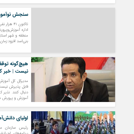
سنجش نوآموزان
تاکنون ۴۱ 
منطقه و شهر استا
بنی‌اسد افزود:زم
هیچ‌گونه توقف
نیست | خبر ک
مدیرکل کل آموزش 
قابل پذیرش نیست 
دنبال کنند. نذیر
آموزش و پرورش شه
اولیای دانش‌آ
رئیس سازمان مد
برنامه‌های اجرانش