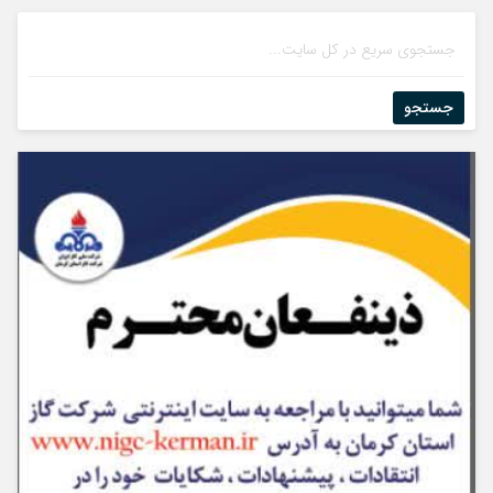
جستجو