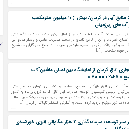
پایش هوشمند منابع آبی در کرمان/ بیش از ۱۰ میلیون مترمکعب
آب‌های زیرزمینی
گروه استان ها- مدیرعامل شرکت آب منطقه‌ای کرمان از فعال بودن حدود ۹۱۰۰ دستگاه کنتور
تان خبر داد و آن را گامی کلیدی در مسیر مدیریت علمی و پایدار منابع آبی
آخ
رش خبرنگار تابناک از کرمان، حمید علیدادی سلیمانی در جمع خبرنگاران با تشریح
در حوزه حفاظت از […]
اری اتاق کرمان از نمایشگاه بین‌المللی ماشین‌آلات
Bauma  »
هیأت تجاری اتاق بازرگانی، صنایع، معادن و کشاورزی کرمان به سرپرستی
محمدعلی محمدمیرزائیان، رئیس کمیسیون توسعه صادرات این اتاق، از ۱۸ فروردین‌ماه به کشور
 از فرصت‌ها و ظرفیت‌های ارائه‌شده در سی‌وسومین دوره نمایشگاه بین‌المللی
کرمان در مسیر سبز توسعه/ سرمایه‌گذاری ۲ هزار مگاواتی انرژی خورشیدی