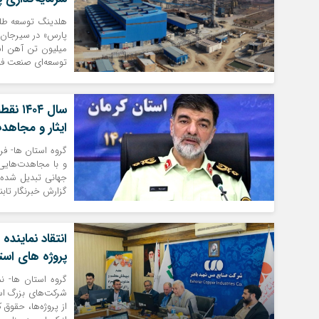
هلدینگ توسعه طلوع
توسعه‌ای صنعت فول
سال ۴
ایثار و مجاهد
گروه استان ها- فر
و با مجاهدت‌هایی
جهانی تبدیل شده ک
گزارش خبرنگار تابن
انتقاد نماینده
پروژه های است
گروه استان ها- ن
شرکت‌های بزرگ است
از پروژه‌ها، حقوق 