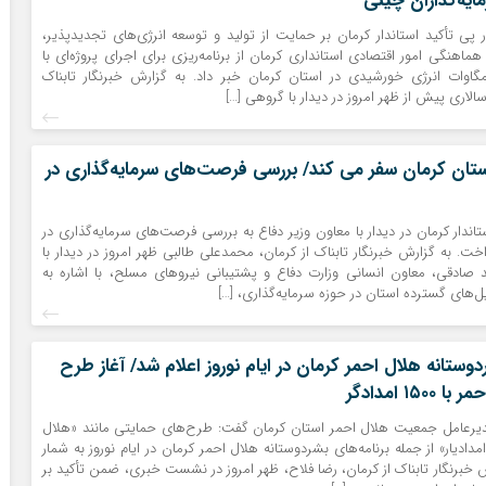
ایه‌گذاران چینی
 پی تأکید استاندار کرمان بر حمایت از تولید و توسعه انرژی‌های تجدیدپذیر،
هنگی امور اقتصادی استانداری کرمان از برنامه‌ریزی برای اجرای پروژه‌ای با
اوات انرژی خورشیدی در استان کرمان خبر داد. به گزارش خبرنگار تابناک
سالاری پیش از ظهر امروز در دیدار با گروهی […]
استان کرمان سفر می کند/ بررسی فرصت‌های سرمایه‌گذاری در
تاندار کرمان در دیدار با معاون وزیر دفاع به بررسی فرصت‌های سرمایه‌گذاری در
داخت. به گزارش خبرنگار تابناک از کرمان، محمدعلی طالبی ظهر امروز در دیدار با
صادقی، معاون انسانی وزارت دفاع و پشتیبانی نیروهای مسلح، با اشاره به
ل‌های گسترده استان در حوزه سرمایه‌گذاری، […]
دوستانه هلال احمر کرمان در ایام نوروز اعلام شد/ آغاز طرح
۱۵ امدادگر
دیرعامل جمعیت هلال احمر استان کرمان گفت: طرح‌های حمایتی مانند «هلال
ادیار» از جمله برنامه‌های بشردوستانه هلال احمر کرمان در ایام نوروز به شمار
 خبرنگار تابناک از کرمان، رضا فلاح، ظهر امروز در نشست خبری، ضمن تأکید بر