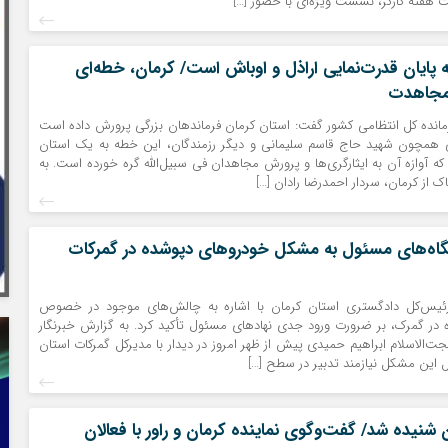
بت هفته کارگر، نشست ویژه‌ای با حضور […]
۱۴۰ نقطه پایان قدرت‌نمایی اراذل و اوباش است/ کرمان، خطه‌ای
 مجاهدت
مانده کل انتظامی کشور گفت: استان کرمان فرماندهان بزرگی پرورش داده است
 همچون شهید حاج قاسم سلیمانی و دیگر رزمندگان، این خطه به یک استان
ه آوازه آن به ایثارگری‌ها و پرورش مجاهدان فی سبیل‌الله گره خورده است. به
اک از کرمان، سردار احمدرضا رادان […]
تگاه‌های مسئول به مشکل خودروهای دپوشده در گمرکات
رئیس‌کل دادگستری استان کرمان با اشاره به چالش‌های موجود در خصوص
در گمرک، بر ضرورت ورود جدی نهادهای مسئول تأکید کرد. به گزارش خبرنگار
حجت‌الاسلام ابراهیم حمیدی پیش از ظهر امروز در دیدار با مدیرکل گمرکات استان
ل این مشکل نیازمند تدبیر در سطح […]
 شنیده شد/ گفت‌وگوی نماینده کرمان و راور با فعالان