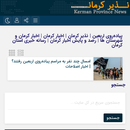
نام کاربری یا نشانی ایمیل
اینستاگرام
تلگرام
پیاده‌روی اربعین | نذیر کرمان | اخبار کرمان | اخبار کرمان و
شهرستان ها | رصد و پایش اخبار کرمان | رسانه خبری استان
روبیکا
ایتا
کرمان
رمز عبور
امسال چند نفر به مراسم پیاده‌روی اربعین رفتند؟
| اخبار اصلاحات
مرا به خاطر بسپار
جستجو
جستجو