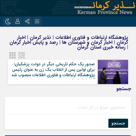
نام کاربری یا نشانی ایمیل
اینستاگرام
تلگرام
پژوهشگاه ارتباطات و فناوری اطلاعات | نذیر کرمان | اخبار
کرمان | اخبار کرمان و شهرستان ها | رصد و پایش اخبار کرمان
روبیکا
ایتا
| رسانه خبری استان کرمان
رمز عبور
صدور یک حکم تاریخی دیگر در دولت پزشکیان؛
برای اولین پس از انقلاب یک زن به عنوان رئیس
پژوهشگاه ارتباطات و فناوری اطلاعات منصوب شد
| اخبار اصلاحات
مرا به خاطر بسپار
جستجو
جستجو