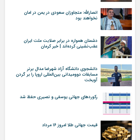
انصارالله: متجاوزان سعودی در یمن در امان
نخواهند بود
دشمنان همواره در برابر صلابت ملت ایران
عقب‌نشینی کرده‌اند | خبر کرمان
دانشجوی دانشگاه آزاد شهرضا مدال برنر
مسابقات دوومیدانی بین‌المللی اروپا را بر گردن
آویخت
رکوردهای جهانی یوسفی و نصیری حفظ شد
قیمت جهانی طلا امروز ۱۶ مرداد