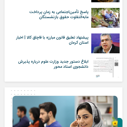
پاسخ تأمین‌اجتماعی به زمان پرداخت
مابه‌التفاوت حقوق بازنشستگان
پیشنهاد تعلیق قانون مبارزه با قاچاق کالا | اخبار
استان کرمان
ابلاغ دستور جدید وزارت علوم درباره پذیرش
دانشجوی استاد محور