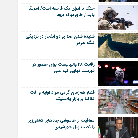
جنگ با ایران یک فاجعه است/ آمریکا
باید از خاورمیانه برود
شنیده شدن صدای دو انفجار در نزدیکی
تنگه هرمز
رقابت ۲۸ والیبالیست برای حضور در
فهرست نهایی تیم ملی
فشار هم‌زمان گرانی مواد اولیه و افت
تقاضا بر بازار پلاستیک
معافیت از خاموشی چاه‌های کشاورزی
با نصب پنل خورشیدی