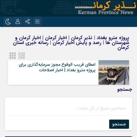
نام کاربری یا نشانی ایمیل
اینستاگرام
تلگرام
پروژه مترو بغداد | نذیر کرمان | اخبار کرمان | اخبار کرمان و
شهرستان ها | رصد و پایش اخبار کرمان | رسانه خبری استان
روبیکا
ایتا
کرمان
رمز عبور
اعطای قریب الوقوع مجوز سرمایه‌گذاری برای
پروژه مترو بغداد | اخبار اصلاحات
مرا به خاطر بسپار
جستجو
جستجو