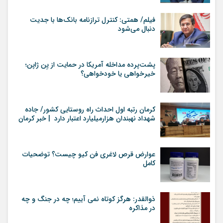
فیلم/ همتی: کنترل ترازنامه بانک‌ها با جدیت
دنبال می‌شود
پشت‌پرده مداخله آمریکا در حمایت از یِن ژاپن؛
خیرخواهی یا خودخواهی؟
کرمان رتبه اول احداث راه روستایی کشور/ جاده
شهداد نهبندان هزارمیلیارد اعتبار دارد | خبر کرمان
عوارض قرص لاغری فن کیو چیست؟ توضحیات
کامل
ذوالقدر: هرگز کوتاه نمی آییم؛ چه در جنگ و چه
در مذاکره