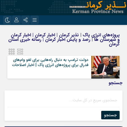
نام کاربری یا نشانی ایمیل
اینستاگرام
تلگرام
پروژه‌های انرژی پاک | نذیر کرمان | اخبار کرمان | اخبار کرمان
و شهرستان ها | رصد و پایش اخبار کرمان | رسانه خبری استان
روبیکا
ایتا
کرمان
رمز عبور
دولت ترامپ به دنبال راه‌هایی برای لغو وام‌های
فدرال برای پروژه‌های انرژی پاک | اخبار اصلاحات
مرا به خاطر بسپار
جستجو
جستجو