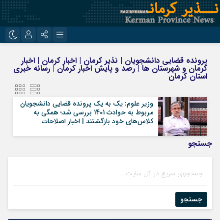
نام کاربری یا نشانی ایمیل
اینستاگرام
تلگرام
پرونده قضایی دانشجویان | نذیر کرمان | اخبار کرمان | اخبار
کرمان و شهرستان ها | رصد و پایش اخبار کرمان | رسانه خبری
روبیکا
ایتا
استان کرمان
رمز عبور
وزیر علوم: یک به یک پرونده قضایی دانشجویان
مربوط به حوادث 1401 بررسی شد؛ همگی به
کلاس‌های خود بازگشتند | اخبار اصلاحات
مرا به خاطر بسپار
جستجو
جستجو