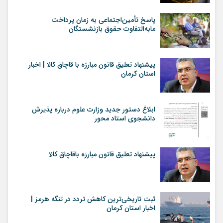
پاسخ تأمین‌اجتماعی به زمان پرداخت
مابه‌التفاوت حقوق بازنشستگان
پیشنهاد تعلیق قانون مبارزه با قاچاق کالا | اخبار
استان کرمان
ابلاغ دستور جدید وزارت علوم درباره پذیرش
دانشجوی استاد محور
پیشنهاد تعلیق قانون مبارزه باقاچاق کالا
ثبت تاریخی‌ترین کاهش تردد در تنگه هرمز |
اخبار استان کرمان