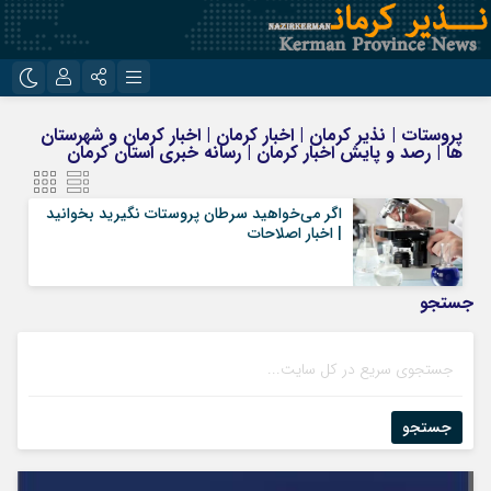
نام کاربری یا نشانی ایمیل
اینستاگرام
تلگرام
پروستات | نذیر کرمان | اخبار کرمان | اخبار کرمان و شهرستان
ها | رصد و پایش اخبار کرمان | رسانه خبری استان کرمان
روبیکا
ایتا
رمز عبور
اگر می‌خواهید سرطان پروستات نگیرید بخوانید
| اخبار اصلاحات
مرا به خاطر بسپار
جستجو
جستجو