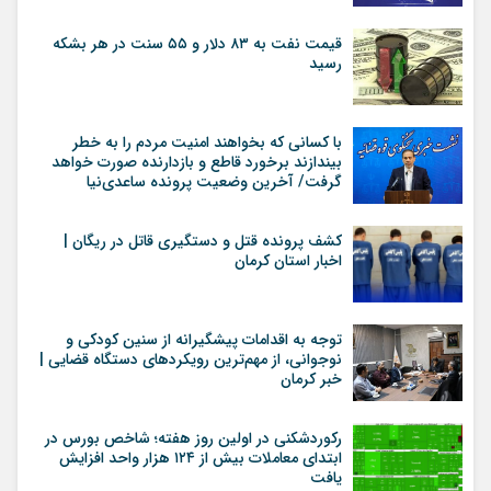
قیمت نفت به ۸۳ دلار و ۵۵ سنت در هر بشکه
رسید
با کسانی که بخواهند امنیت مردم را به خطر
بیندازند برخورد قاطع و بازدارنده صورت خواهد
گرفت/ آخرین وضعیت پرونده ساعدی‌نیا
کشف پرونده قتل و دستگیری قاتل در ریگان |
اخبار استان کرمان
توجه به اقدامات پیشگیرانه از سنین کودکی و
نوجوانی، از مهم‌ترین رویکردهای دستگاه قضایی |
خبر کرمان
رکوردشکنی در اولین روز هفته؛ شاخص بورس در
ابتدای معاملات بیش از ۱۲۴ هزار واحد افزایش
یافت