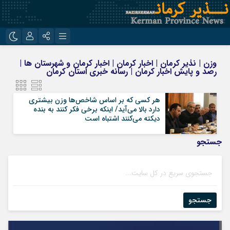
نام کاربری یا نشانی ایمیل
اینستاگرام
تلگرام
وزن | نذیر کرمان | اخبار کرمان | اخبار کرمان و شهرستان ها |
رصد و پایش اخبار کرمان | رسانه خبری استان کرمان
روبیکا
ایتا
رمز عبور
هر کسی که بر اساس شاخص‌ها وزن بیشتری
دارد بالا می‌آید/ اینکه برخی فکر کنند به بنده
دیکته می‌کنند اشتباه است
مرا به خاطر بسپار
جستجو
جستجو