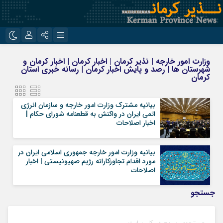
نام کاربری یا نشانی ایمیل
اینستاگرام
تلگرام
وزارت امور خارجه | نذیر کرمان | اخبار کرمان | اخبار کرمان و
شهرستان ها | رصد و پایش اخبار کرمان | رسانه خبری استان
روبیکا
ایتا
کرمان
رمز عبور
بیانیه مشترک وزارت امور خارجه و سازمان انرژی
اتمی ایران در واکنش به قطعنامه شورای حکام |
اخبار اصلاحات
مرا به خاطر بسپار
بیانیه وزارت امور خارجه جمهوری اسلامی ایران در
مورد اقدام تجاوزکارانه رژیم صهیونیستی | اخبار
اصلاحات
جستجو