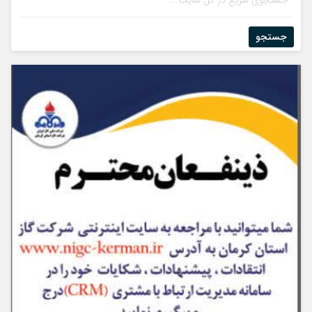
جستجو