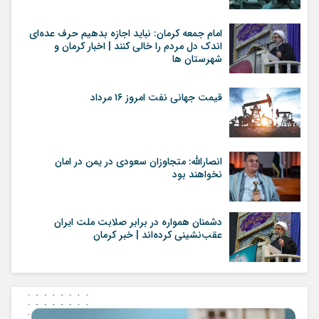
امام جمعه کرمان: نباید اجازه بدهیم حرف عده‌ای
اندک دل مردم را خالی کنند | اخبار کرمان و
شهرستان ها
قیمت جهانی نفت امروز ۱۶ مرداد
انصارالله: متجاوزان سعودی در یمن در امان
نخواهند بود
دشمنان همواره در برابر صلابت ملت ایران
عقب‌نشینی کرده‌اند | خبر کرمان