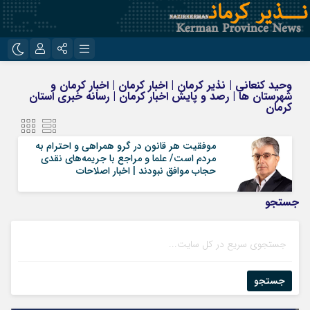
نام کاربری یا نشانی ایمیل
اینستاگرام
تلگرام
وحید کنعانی | نذیر کرمان | اخبار کرمان | اخبار کرمان و
شهرستان ها | رصد و پایش اخبار کرمان | رسانه خبری استان
روبیکا
ایتا
کرمان
رمز عبور
موفقیت هر قانون در گرو همراهی و احترام به
مردم است/ علما و مراجع با جریمه‌های نقدی
حجاب موافق نبودند | اخبار اصلاحات
مرا به خاطر بسپار
جستجو
جستجو