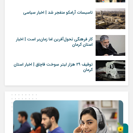
تاسیسات آرامکو منفجر شد | اخبار سیاسی
کار فرهنگی تحول‌آفرین اما زمان‌بر است | اخبار
استان کرمان
توقيف ۲۹ هزار ليتر سوخت قاچاق | اخبار استان
کرمان