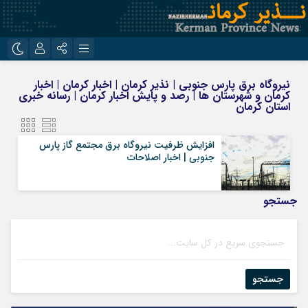
نام کاربری یا نشانی ایمیل
اینستاگرام
تلگرام
نیروگاه برق پارس جنوبی | نذیر کرمان | اخبار کرمان | اخبار
کرمان و شهرستان ها | رصد و پایش اخبار کرمان | رسانه خبری
روبیکا
ایتا
استان کرمان
رمز عبور
افزایش ظرفیت نیروگاه برق مجتمع گاز پارس
جنوبی | اخبار اصلاحات
مرا به خاطر بسپار
جستجو
جستجو