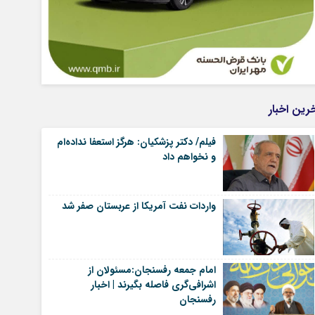
رین اخبار
فیلم/ دکتر پزشکیان: هرگز استعفا نداده‌ام
و نخواهم داد
واردات نفت آمریکا از عربستان صفر شد
امام جمعه رفسنجان:مسئولان از
اشرافی‌گری فاصله بگیرند | اخبار
رفسنجان