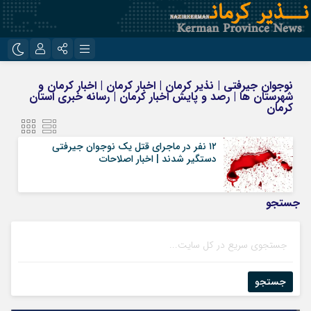
نام کاربری یا نشانی ایمیل
اینستاگرام
تلگرام
نوجوان جیرفتی | نذیر کرمان | اخبار کرمان | اخبار کرمان و
شهرستان ها | رصد و پایش اخبار کرمان | رسانه خبری استان
روبیکا
ایتا
کرمان
رمز عبور
۱۲ نفر در ماجرای قتل یک نوجوان جیرفتی
دستگیر شدند | اخبار اصلاحات
مرا به خاطر بسپار
جستجو
جستجو