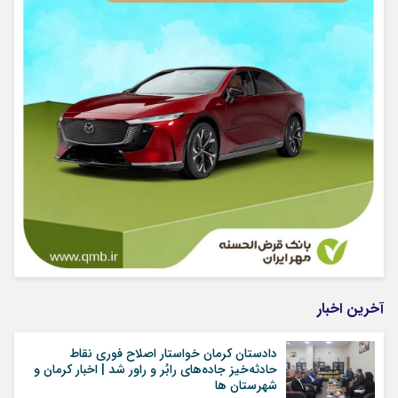
آخرین اخبار
دادستان کرمان خواستار اصلاح فوری نقاط
حادثه‌خیز جاده‌های رابُر و راور شد | اخبار کرمان و
شهرستان ها