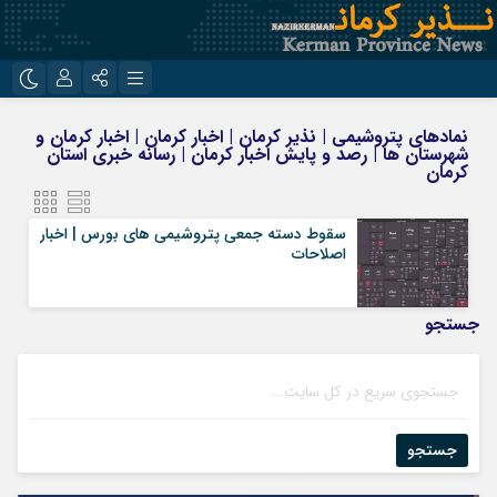
نام کاربری یا نشانی ایمیل
اینستاگرام
تلگرام
نمادهای پتروشیمی | نذیر کرمان | اخبار کرمان | اخبار کرمان و
شهرستان ها | رصد و پایش اخبار کرمان | رسانه خبری استان
روبیکا
ایتا
کرمان
رمز عبور
سقوط دسته جمعی پتروشیمی‌ های بورس | اخبار
اصلاحات
مرا به خاطر بسپار
جستجو
جستجو