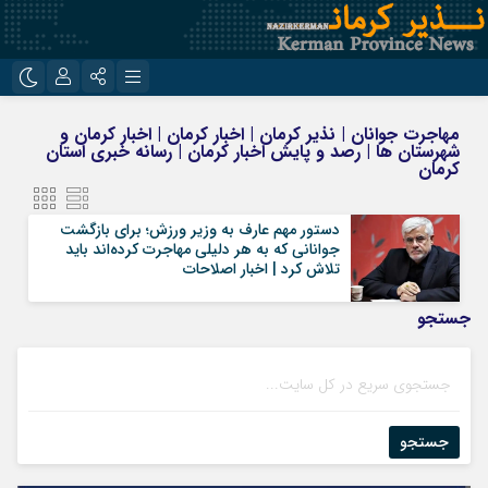
نام کاربری یا نشانی ایمیل
اینستاگرام
تلگرام
مهاجرت جوانان | نذیر کرمان | اخبار کرمان | اخبار کرمان و
شهرستان ها | رصد و پایش اخبار کرمان | رسانه خبری استان
روبیکا
ایتا
کرمان
رمز عبور
دستور مهم عارف به وزیر ورزش؛ برای بازگشت
جوانانی که به هر دلیلی مهاجرت کرده‌اند باید
تلاش کرد | اخبار اصلاحات
مرا به خاطر بسپار
جستجو
جستجو