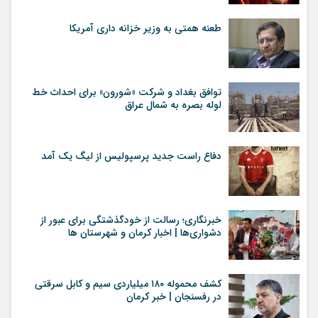
طعنه همتی به وزیر خزانه داری آمریکا
توافق بغداد و شرکت «شورون» برای احداث خط
لوله بصره به شمال عراق
دفاع راست جدید پرسپولیس از لیگ یک آمد
خبرنگاری؛ رسالت از خودگذشتگی برای عبور از
دشواری‌ها | اخبار کرمان و شهرستان ها
کشف محموله ۱۸۰ میلیاردی سیم و کابل سرقتی
در رفسنجان | خبر کرمان