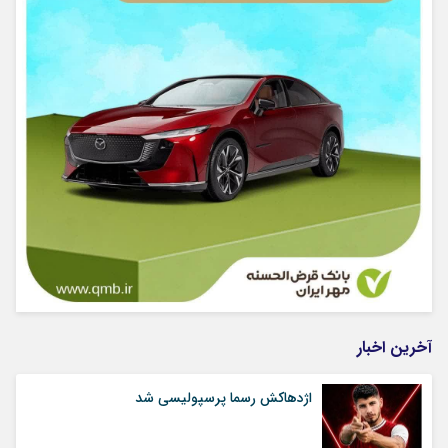
آخرین اخبار
اژدهاکش رسما پرسپولیسی شد