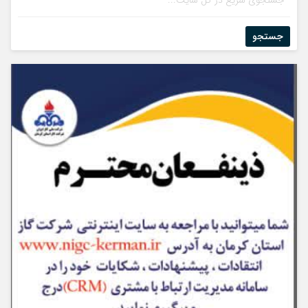
جستجو