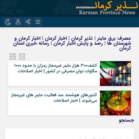
نام کاربری یا نشانی ایمیل
اینستاگرام
تلگرام
مصرف برق ماینر | نذیر کرمان | اخبار کرمان | اخبار کرمان و
شهرستان ها | رصد و پایش اخبار کرمان | رسانه خبری استان
روبیکا
ایتا
کرمان
رمز عبور
کشف۳۰۰ هزار ماینر غیرمجاز رمزارز با حدود ۱۰۰۰
مگاوات توان مصرفی در کشور | اخبار اصلاحات
مرا به خاطر بسپار
کنتورهای هوشمند سد فعالیت ماینر های غیرمجاز
می‌شوند | اخبار اصلاحات
جستجو