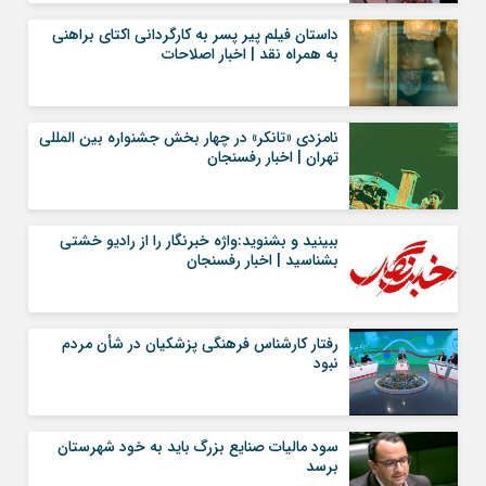
داستان فیلم پیر پسر به کارگردانی اکتای براهنی
به همراه نقد | اخبار اصلاحات
نامزدی «تانکر» در چهار بخش جشنواره بین المللی
تهران | اخبار رفسنجان
ببینید و بشنوید:واژه خبرنگار را از رادیو خشتی
بشناسید | اخبار رفسنجان
رفتار کارشناس فرهنگی پزشکیان در شأن مردم
نبود
سود مالیات صنایع بزرگ باید به خود شهرستان
برسد