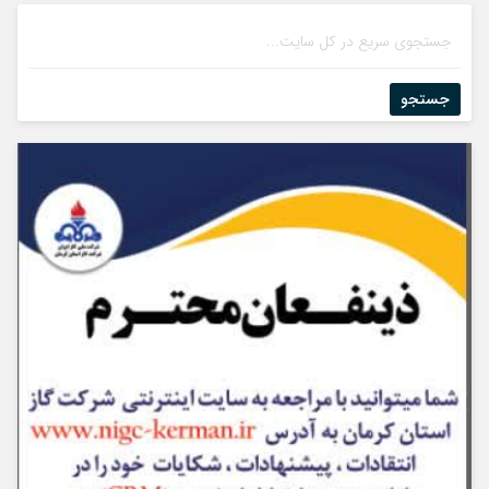
جستجو