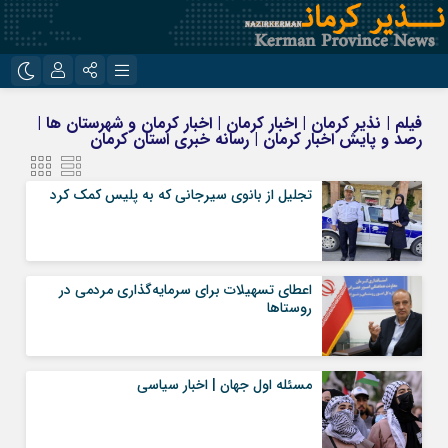
نام کاربری یا نشانی ایمیل
اینستاگرام
تلگرام
فیلم | نذیر کرمان | اخبار کرمان | اخبار کرمان و شهرستان ها |
رصد و پایش اخبار کرمان | رسانه خبری استان کرمان
روبیکا
ایتا
رمز عبور
تجلیل از بانوی سیرجانی که به پلیس کمک کرد
مرا به خاطر بسپار
اعطای تسهیلات برای سرمایه‌گذاری مردمی در
روستاها
مسئله اول جهان | اخبار سیاسی