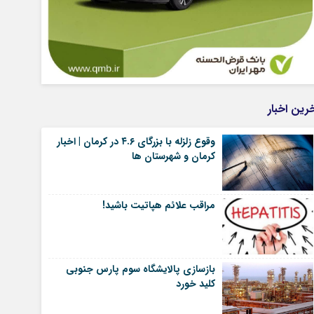
رین اخبار
وقوع زلزله با بزرگای ۴.۶ در کرمان | اخبار
کرمان و شهرستان ها
مراقب علائم هپاتیت باشید!
بازسازی پالایشگاه سوم پارس جنوبی
کلید خورد