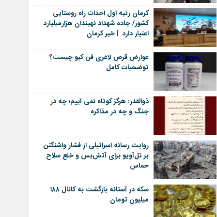
کرمان رتبه اول احداث راه روستایی
کشور/ جاده شهداد نهبندان هزارمیلیارد
اعتبار دارد | خبر کرمان
عوارض قرص لاغری فن کیو چیست؟
توضحیات کامل
ذوالقدر: هرگز کوتاه نمی آییم؛ چه در
جنگ و چه در مذاکره
روایت رسانه اسرائیلی از فشار واشنگتن
بر تل‌آویو برای آتش‌بس و خلع سلاح
حماس
سکه در آستانه بازگشت به کانال ۱۸۸
میلیون تومان