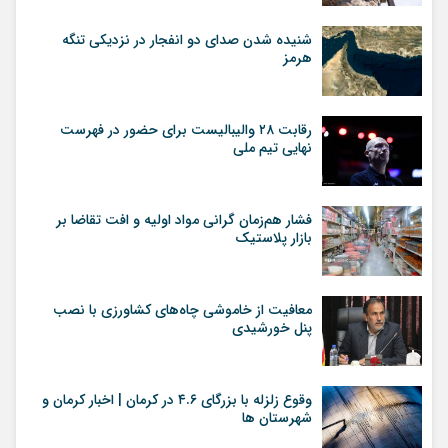
شنیده شدن صدای دو انفجار در نزدیکی تنگه
هرمز
رقابت ۲۸ والیبالیست برای حضور در فهرست
نهایی تیم ملی
فشار هم‌زمان گرانی مواد اولیه و افت تقاضا بر
بازار پلاستیک
معافیت از خاموشی چاه‌های کشاورزی با نصب
پنل خورشیدی
وقوع زلزله با بزرگای ۴.۶ در کرمان | اخبار کرمان و
شهرستان ها