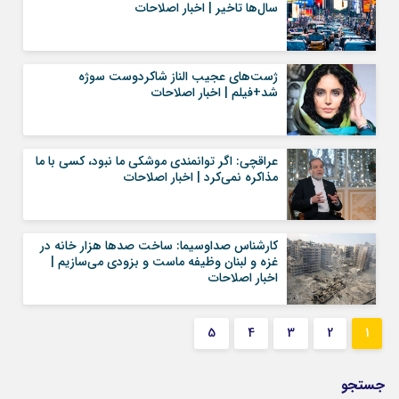
سال‌ها تاخیر | اخبار اصلاحات
ژست‌های عجیب الناز شاکردوست سوژه
شد+فیلم | اخبار اصلاحات
عراقچی: اگر توانمندی موشکی ما نبود، کسی با ما
مذاکره نمی‌کرد | اخبار اصلاحات
کارشناس صداوسیما: ساخت صدها هزار خانه در
غزه و لبنان وظیفه ماست و بزودی می‌سازیم |
اخبار اصلاحات
5
4
3
2
1
جستجو