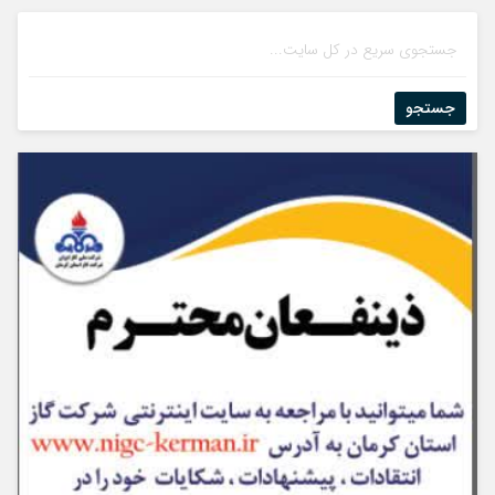
جستجو