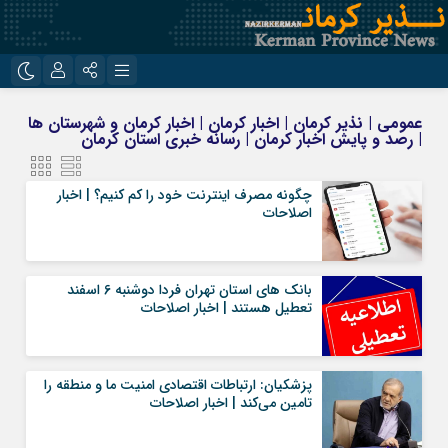
نام کاربری یا نشانی ایمیل
اینستاگرام
تلگرام
عمومی | نذیر کرمان | اخبار کرمان | اخبار کرمان و شهرستان ها
| رصد و پایش اخبار کرمان | رسانه خبری استان کرمان
روبیکا
ایتا
رمز عبور
چگونه مصرف اینترنت خود را کم کنیم؟ | اخبار
اصلاحات
مرا به خاطر بسپار
بانک‌ های استان تهران فردا دوشنبه 6 اسفند
تعطیل هستند | اخبار اصلاحات
پزشکیان: ارتباطات اقتصادی امنیت ما و منطقه را
تامین می‌کند | اخبار اصلاحات