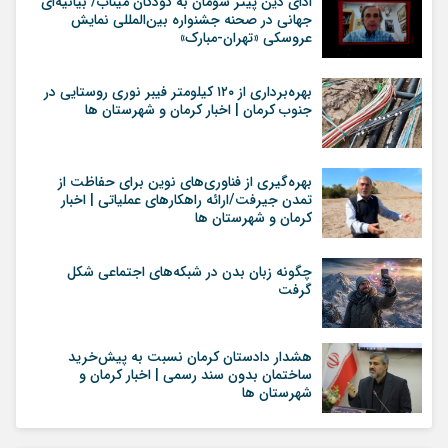
ادای دین پیتر شومان به کودکان میناب/ بیانیه‌ای
جهانی در صحنه جشنواره بین‌المللی نمایش
عروسکی «تهران-مبارک»
بهره‌برداری از ۱۲۰ کیلومتر فیبر نوری روستایی در
جنوب کرمان | اخبار کرمان و شهرستان ها
بهره‌گیری از فناوری‌های نوین برای حفاظت از
تمدن جیرفت/ارائه راهکارهای عملیاتی | اخبار
کرمان و شهرستان ها
چگونه زبان بدن در شبکه‌های اجتماعی شکل
گرفت
هشدار دادستان کرمان نسبت به پیش‌خرید
ساختمان بدون سند رسمی | اخبار کرمان و
شهرستان ها