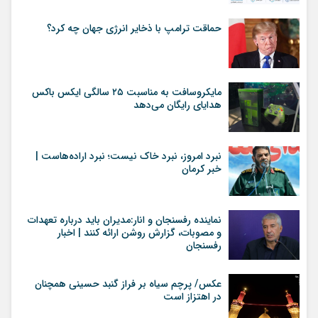
حماقت ترامپ با ذخایر انرژی جهان چه کرد؟
مایکروسافت به مناسبت ۲۵ سالگی ایکس باکس
هدایای رایگان می‌دهد
نبرد امروز، نبرد خاک نیست؛ نبرد اراده‌هاست |
خبر کرمان
نماینده رفسنجان و انار:مدیران باید درباره تعهدات
و مصوبات، گزارش روشن ارائه کنند | اخبار
رفسنجان
عکس/ پرچم سیاه بر فراز گنبد حسینی همچنان
در اهتزاز است