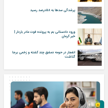
پرشدگی سدها به ۵۸درصد رسید
ورود دادستانی بم به پرونده فوت مادر باردار |
خبر کرمان
انفجار در حومه دمشق چند کشته و زخمی برجا
گذاشت