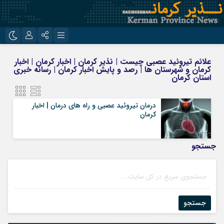
نام کاربری یا نشانی ایمیل
اینستاگرام
تلگرام
علائم تیروئید عصبی چیست | نذیر کرمان | اخبار کرمان | اخبار
کرمان و شهرستان ها | رصد و پایش اخبار کرمان | رسانه خبری
روبیکا
ایتا
استان کرمان
رمز عبور
درمان تیروئید عصبی و راه های درمان | اخبار
کرمان
مرا به خاطر بسپار
جستجو
جستجو