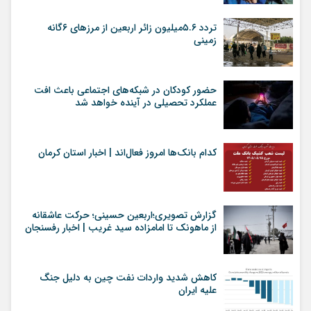
تردد ۵.۶میلیون زائر اربعین از مرزهای ۶گانه
زمینی
حضور کودکان در شبکه‌های اجتماعی باعث افت
عملکرد تحصیلی در آینده خواهد شد
کدام بانک‌ها امروز فعال‌اند | اخبار استان کرمان
گزارش تصویری؛اربعین حسینی؛ حرکت عاشقانه
از ماهونک تا امامزاده سید غریب | اخبار رفسنجان
کاهش شدید واردات نفت چین به دلیل جنگ
علیه ایران