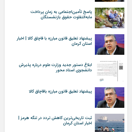
پاسخ تأمین‌اجتماعی به زمان پرداخت
مابه‌التفاوت حقوق بازنشستگان
پیشنهاد تعلیق قانون مبارزه با قاچاق کالا | اخبار
استان کرمان
ابلاغ دستور جدید وزارت علوم درباره پذیرش
دانشجوی استاد محور
پیشنهاد تعلیق قانون مبارزه باقاچاق کالا
ثبت تاریخی‌ترین کاهش تردد در تنگه هرمز |
اخبار استان کرمان