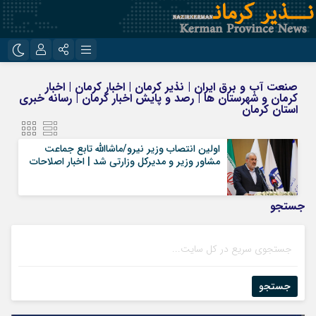
نام کاربری یا نشانی ایمیل
اینستاگرام
تلگرام
صنعت آب و برق ایران | نذیر کرمان | اخبار کرمان | اخبار
کرمان و شهرستان ها | رصد و پایش اخبار کرمان | رسانه خبری
روبیکا
ایتا
استان کرمان
رمز عبور
اولین انتصاب وزیر نیرو/ماشاالله تابع‌ جماعت
مشاور وزیر و مدیرکل وزارتی شد | اخبار اصلاحات
مرا به خاطر بسپار
جستجو
جستجو