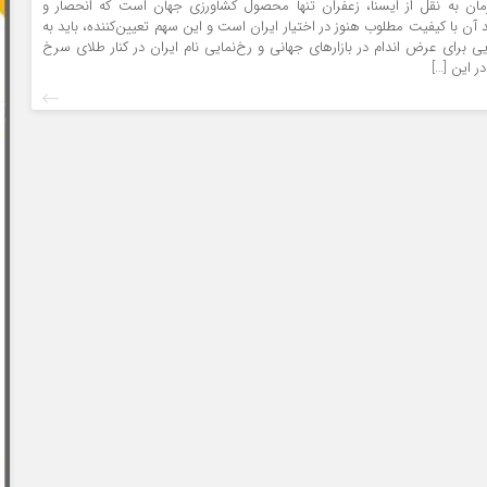
مان به نقل از ایسنا، زعفران تنها محصول کشاورزی جهان است که انحصار و
 آن با کیفیت مطلوب هنوز در اختیار ایران است و این سهم تعیین‌کننده، باید به
 برای عرض اندام در بازارهای جهانی و رخ‌نمایی نام ایران در کنار طلای سرخ
ر این […]