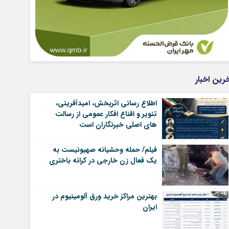
رین اخبار
اطلاع رسانی اثربخش، امیدآفرینی،
تنویر و اقناع افکار عمومی از رسالت
های اصلی خبرنگاران است
فیلم/ حمله وحشیانه صهیونیست به
یک فعال زن خارجی در کرانه باختری
بهترین مراکز خرید ورق آلومینیوم در
ایران