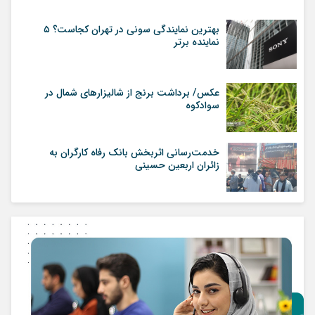
بهترین نمایندگی سونی در تهران کجاست؟ ۵
نماینده برتر
عکس/ برداشت برنج از شالیزارهای شمال در
سوادکوه
خدمت‌رسانی اثربخش بانک رفاه کارگران به
زائران اربعین حسینی