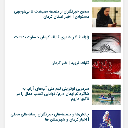
سخن خبرنگاران از دغدغه معیشت تا بی‌توجهی
مسئولان | اخبار استان کرمان
زلزله ۴.۶ ریشتری گلباف کرمان خسارت نداشت
گلباف لرزید | خبر کرمان
سرمربی اوکراینی تیم ملی آب‌های آرام: به
شاگردانم ایمان دارم/ توانایی کسب مدال را در
ناگویا داریم
چالش‌ها و دغدغه‌های خبرنگاران رسانه‌های محلی
| اخبار کرمان و شهرستان ها