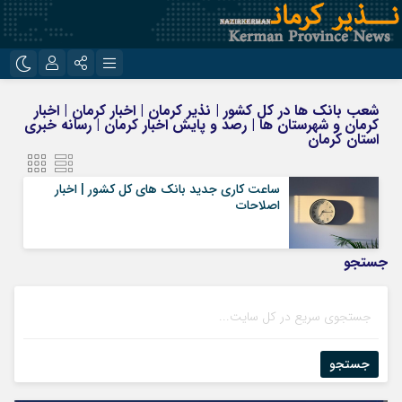
نام کاربری یا نشانی ایمیل
اینستاگرام
تلگرام
شعب بانک‌ ها در کل کشور | نذیر کرمان | اخبار کرمان | اخبار
کرمان و شهرستان ها | رصد و پایش اخبار کرمان | رسانه خبری
روبیکا
ایتا
استان کرمان
رمز عبور
ساعت کاری جدید بانک های کل کشور | اخبار
اصلاحات
مرا به خاطر بسپار
جستجو
جستجو