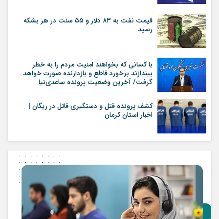
قیمت نفت به ۸۳ دلار و ۵۵ سنت در هر بشکه
رسید
با کسانی که بخواهند امنیت مردم را به خطر
بیندازند برخورد قاطع و بازدارنده صورت خواهد
گرفت/ آخرین وضعیت پرونده ساعدی‌نیا
کشف پرونده قتل و دستگیری قاتل در ریگان |
اخبار استان کرمان