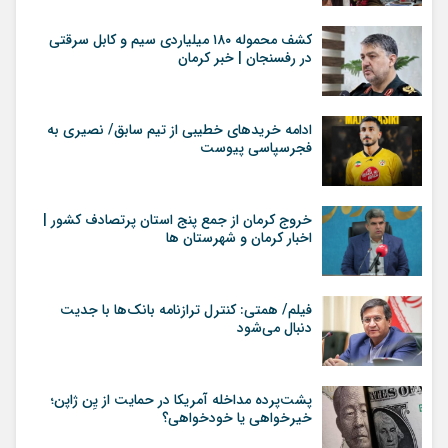
کشف محموله ۱۸۰ میلیاردی سیم و کابل سرقتی
در رفسنجان | خبر کرمان
ادامه خریدهای خطیبی از تیم سابق/ نصیری به
فجرسپاسی پیوست
خروج کرمان از جمع پنج استان پرتصادف کشور |
اخبار کرمان و شهرستان ها
فیلم/ همتی: کنترل ترازنامه بانک‌ها با جدیت
دنبال می‌شود
پشت‌پرده مداخله آمریکا در حمایت از یِن ژاپن؛
خیرخواهی یا خودخواهی؟