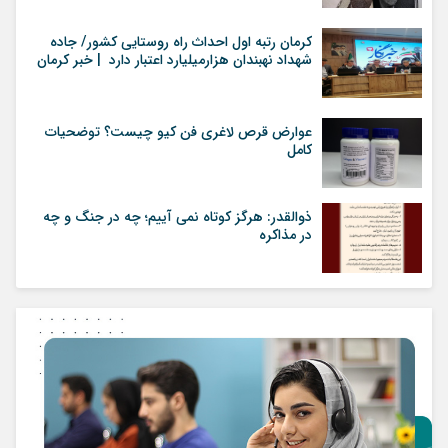
کرمان رتبه اول احداث راه روستایی کشور/ جاده
شهداد نهبندان هزارمیلیارد اعتبار دارد | خبر کرمان
عوارض قرص لاغری فن کیو چیست؟ توضحیات
کامل
ذوالقدر: هرگز کوتاه نمی آییم؛ چه در جنگ و چه
در مذاکره