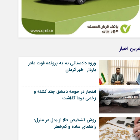
رین اخبار
ورود دادستانی بم به پرونده فوت مادر
باردار | خبر کرمان
انفجار در حومه دمشق چند کشته و
زخمی برجا گذاشت
روش تشخیص طلا از بدل در منزل؛
راهنمای ساده و کم‌خطر