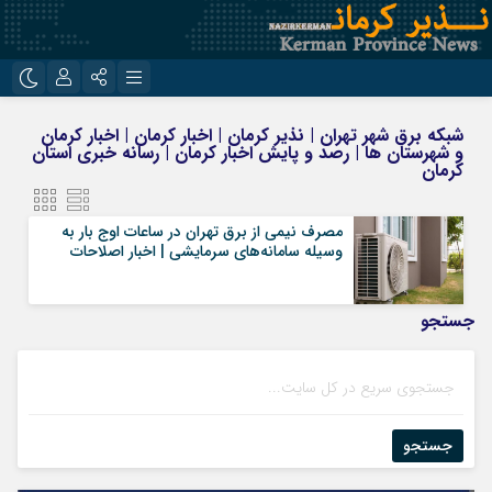
نام کاربری یا نشانی ایمیل
اینستاگرام
تلگرام
شبکه برق شهر تهران | نذیر کرمان | اخبار کرمان | اخبار کرمان
و شهرستان ها | رصد و پایش اخبار کرمان | رسانه خبری استان
روبیکا
ایتا
کرمان
رمز عبور
مصرف نیمی از برق تهران در ساعات اوج بار به
وسیله سامانه‌های سرمایشی | اخبار اصلاحات
مرا به خاطر بسپار
جستجو
جستجو