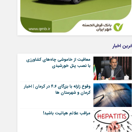
رین اخبار
معافیت از خاموشی چاه‌های کشاورزی
با نصب پنل خورشیدی
وقوع زلزله با بزرگای ۴.۶ در کرمان | اخبار
کرمان و شهرستان ها
مراقب علائم هپاتیت باشید!