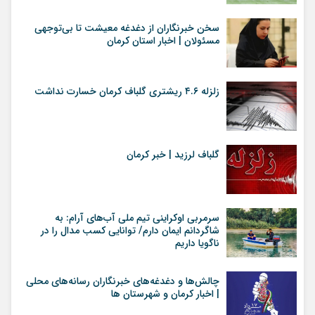
سخن خبرنگاران از دغدغه معیشت تا بی‌توجهی
مسئولان | اخبار استان کرمان
زلزله ۴.۶ ریشتری گلباف کرمان خسارت نداشت
گلباف لرزید | خبر کرمان
سرمربی اوکراینی تیم ملی آب‌های آرام: به
شاگردانم ایمان دارم/ توانایی کسب مدال را در
ناگویا داریم
چالش‌ها و دغدغه‌های خبرنگاران رسانه‌های محلی
| اخبار کرمان و شهرستان ها