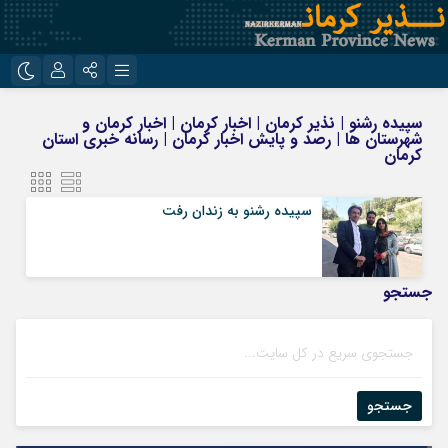
نام کاربری یا نشانی ایمیل
اینستاگرام
تلگرام
سپیده رشنو | نذیر کرمان | اخبار کرمان | اخبار کرمان و
شهرستان ها | رصد و پایش اخبار کرمان | رسانه خبری استان
روبیکا
ایتا
کرمان
رمز عبور
سپیده رشنو به زندان رفت
مرا به خاطر بسپار
جستجو
جستجو