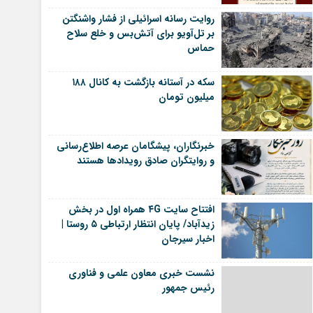
روایت رسانه اسرائیلی از فشار واشنگتن
بر تل‌آویو برای آتش‌بس و خلع سلاح
حماس
سکه در آستانه بازگشت به کانال ۱۸۸
میلیون تومان
خبرنگاران، پیشگامان عرصه اطلاع‌رسانی
و روایتگران صادق رویداد‌ها هستند
افتتاح سایت ۴G همراه اول در بخش
زیدآباد/ پایان انتظار ارتباطی ۵ روستا |
اخبار سیرجان
نشست خبری معاون علمی و فناوری
رئیس جمهور