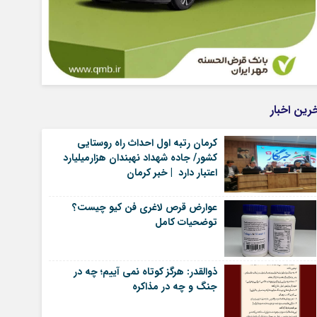
رین اخبار
کرمان رتبه اول احداث راه روستایی
کشور/ جاده شهداد نهبندان هزارمیلیارد
اعتبار دارد | خبر کرمان
عوارض قرص لاغری فن کیو چیست؟
توضحیات کامل
ذوالقدر: هرگز کوتاه نمی آییم؛ چه در
جنگ و چه در مذاکره